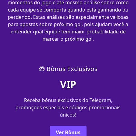
momentos do jogo e até mesmo análise sobre como
cada equipe se comporta quando está ganhando ou
perdendo. Estas análises são especialmente valiosas
para apostas sobre próximo gol, pois ajudam você a
entender qual equipe tem maior probabilidade de
marcar o próximo gol.
🎁 Bônus Exclusivos
VIP
Receba bônus exclusivos do Telegram,
promoções especiais e códigos promocionais
únicos!
Ver Bônus