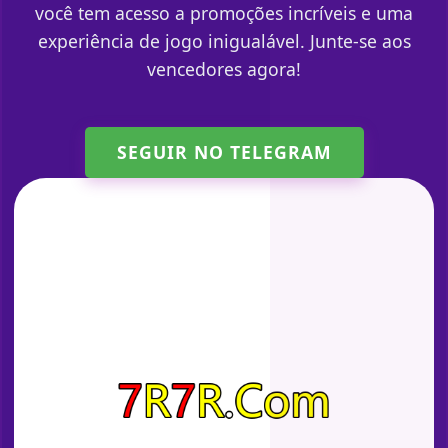
você tem acesso a promoções incríveis e uma
experiência de jogo inigualável. Junte-se aos
vencedores agora!
SEGUIR NO TELEGRAM