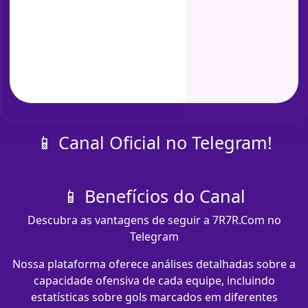
📱 Canal Oficial no Telegram!
📱 Benefícios do Canal
Descubra as vantagens de seguir a 7R7R.Com no
Telegram
Nossa plataforma oferece análises detalhadas sobre a
capacidade ofensiva de cada equipe, incluindo
estatísticas sobre gols marcados em diferentes