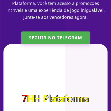
Plataforma, você tem acesso a promoções
incríveis e uma experiência de jogo inigualável.
Junte-se aos vencedores agora!
SEGUIR NO TELEGRAM