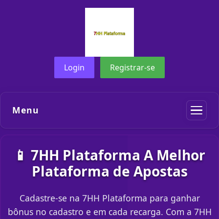
Login
Registrar-se
Menu
📱 7HH Plataforma A Melhor
Plataforma de Apostas
Cadastre-se na 7HH Plataforma para ganhar
bônus no cadastro e em cada recarga. Com a 7HH