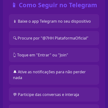
📱 Como Seguir no Telegram
📱 Baixe o app Telegram no seu dispositivo
🔍 Procure por "@7HH PlataformaOficial"
👆 Toque em "Entrar" ou "Join"
🔔 Ative as notificações para não perder
nada
💬 Participe das conversas e interaja