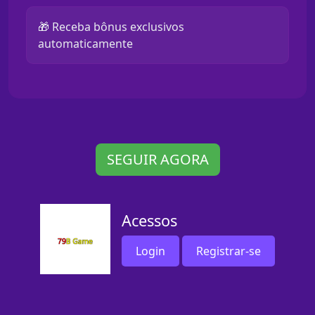
🎁 Receba bônus exclusivos
automaticamente
SEGUIR AGORA
Acessos
Login
Registrar-se