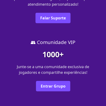
atendimento personalizado!
Falar Suporte
👥 Comunidade VIP
1000+
Junte-se a uma comunidade exclusiva de
jogadores e compartilhe experiências!
Entrar Grupo