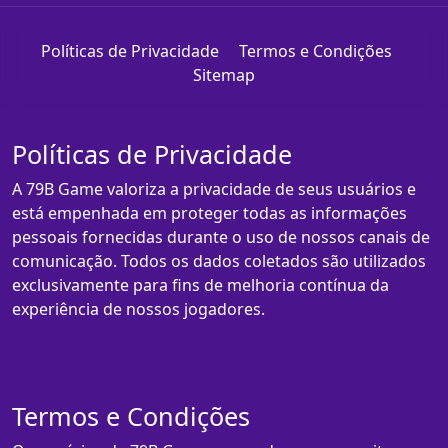
Políticas de Privacidade
Termos e Condições
Sitemap
Políticas de Privacidade
A 79B Game valoriza a privacidade de seus usuários e
está empenhada em proteger todas as informações
pessoais fornecidas durante o uso de nossos canais de
comunicação. Todos os dados coletados são utilizados
exclusivamente para fins de melhoria contínua da
experiência de nossos jogadores.
Termos e Condições