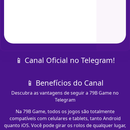
📱 Canal Oficial no Telegram!
📱 Benefícios do Canal
Descubra as vantagens de seguir a 79B Game no
Telegram
Na 79B Game, todos os jogos são totalmente
compatíveis com celulares e tablets, tanto Android
quanto iOS. Você pode girar os rolos de qualquer lugar,