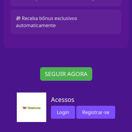
🎁 Receba bônus exclusivos
automaticamente
SEGUIR AGORA
Acessos
Login
Registrar-se