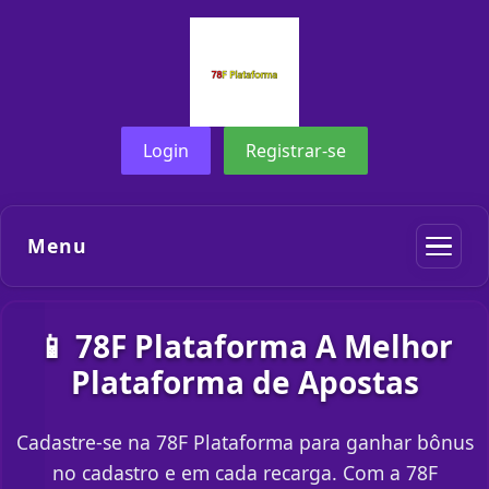
Login
Registrar-se
Menu
📱 78F Plataforma A Melhor
Plataforma de Apostas
Cadastre-se na 78F Plataforma para ganhar bônus
no cadastro e em cada recarga. Com a 78F