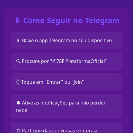
📱 Como Seguir no Telegram
📱 Baixe o app Telegram no seu dispositivo
🔍 Procure por "@78F PlataformaOficial"
👆 Toque em "Entrar" ou "Join"
🔔 Ative as notificações para não perder
nada
💬 Participe das conversas e interaja