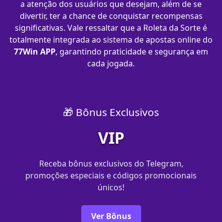
a atenção dos usuários que desejam, além de se
divertir, ter a chance de conquistar recompensas
significativas. Vale ressaltar que a Roleta da Sorte é
totalmente integrada ao sistema de apostas online do
77Win APP
, garantindo praticidade e segurança em
cada jogada.
🎁 Bônus Exclusivos
VIP
Receba bônus exclusivos do Telegram,
promoções especiais e códigos promocionais
únicos!
Ver Bônus