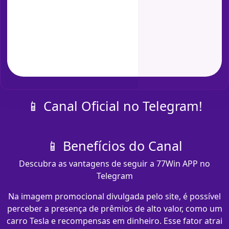
📱 Canal Oficial no Telegram!
📱 Benefícios do Canal
Descubra as vantagens de seguir a 77Win APP no
Telegram
Na imagem promocional divulgada pelo site, é possível
perceber a presença de prêmios de alto valor, como um
carro Tesla e recompensas em dinheiro. Esse fator atrai