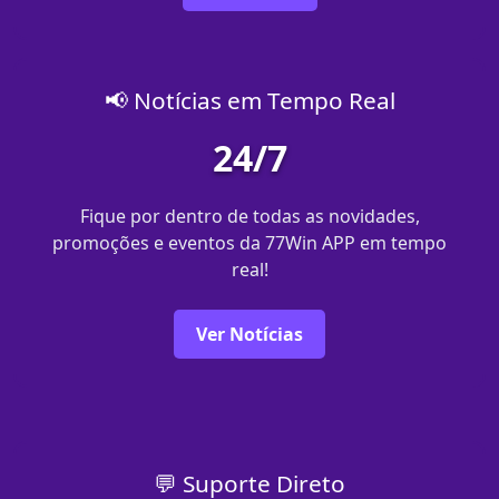
📢 Notícias em Tempo Real
24/7
Fique por dentro de todas as novidades,
promoções e eventos da 77Win APP em tempo
real!
Ver Notícias
💬 Suporte Direto