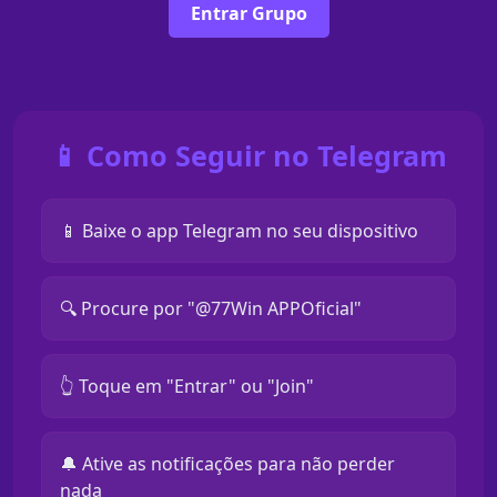
Entrar Grupo
📱 Como Seguir no Telegram
📱 Baixe o app Telegram no seu dispositivo
🔍 Procure por "@77Win APPOficial"
👆 Toque em "Entrar" ou "Join"
🔔 Ative as notificações para não perder
nada