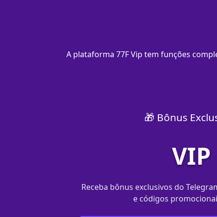
A plataforma 77F Vip tem funções complet
🎁 Bônus Exclu
VIP
Receba bônus exclusivos do Telegra
e códigos promocionai