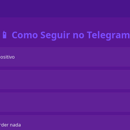
📱 Como Seguir no Telegram
ositivo
erder nada