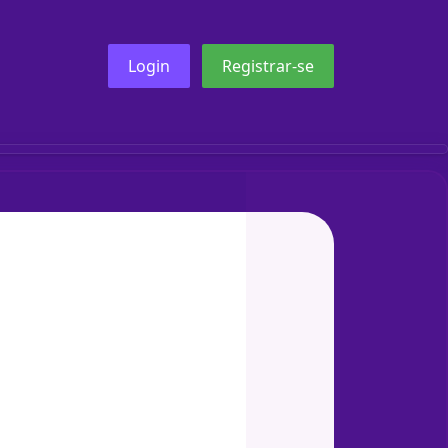
Login
Registrar-se