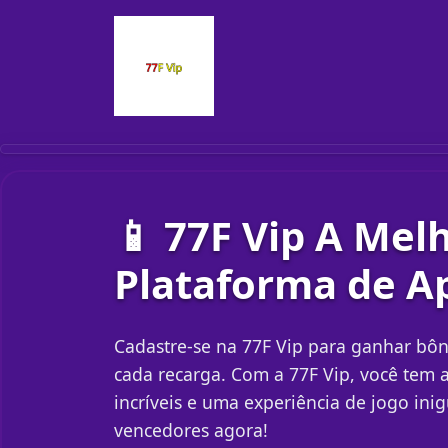
📱 77F Vip A Mel
Plataforma de A
Cadastre-se na 77F Vip para ganhar bô
cada recarga. Com a 77F Vip, você tem
incríveis e uma experiência de jogo inig
vencedores agora!