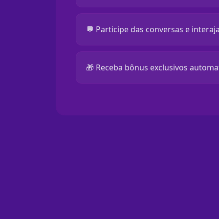
💬 Participe das conversas e interaj
🎁 Receba bônus exclusivos autom