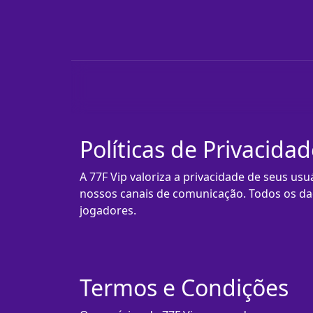
Políticas de Privacida
A 77F Vip valoriza a privacidade de seus u
nossos canais de comunicação. Todos os dad
jogadores.
Termos e Condições