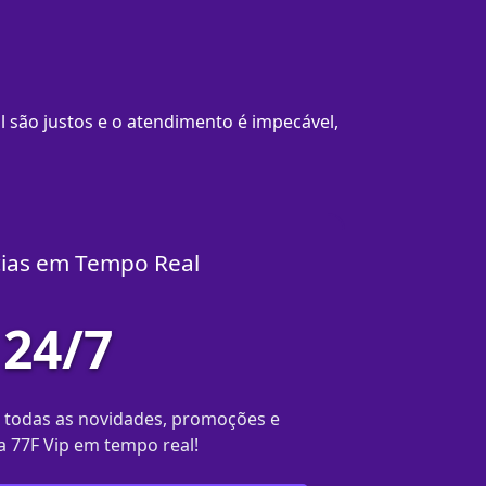
l são justos e o atendimento é impecável,
cias em Tempo Real
24/7
e todas as novidades, promoções e
a 77F Vip em tempo real!