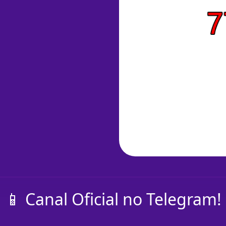
📱 Canal Oficial no Telegram!