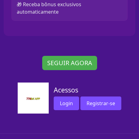
🎁 Receba bônus exclusivos
automaticamente
SEGUIR AGORA
Acessos
Login
Registrar-se