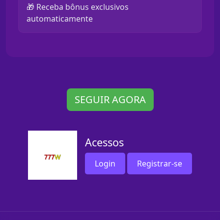
🎁 Receba bônus exclusivos
automaticamente
SEGUIR AGORA
Acessos
Login
Registrar-se