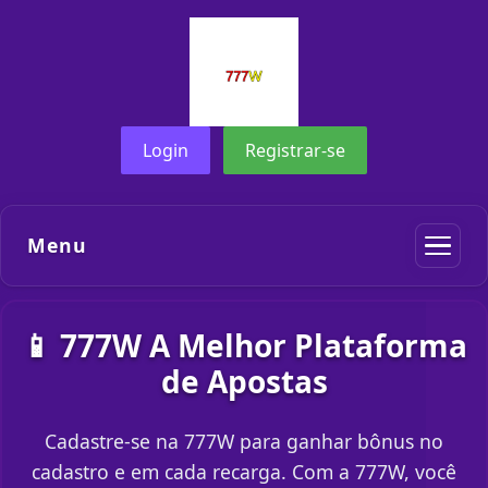
Login
Registrar-se
Menu
📱 777W A Melhor Plataforma
de Apostas
Cadastre-se na 777W para ganhar bônus no
cadastro e em cada recarga. Com a 777W, você