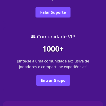
Falar Suporte
👥 Comunidade VIP
1000+
Junte-se a uma comunidade exclusiva de
jogadores e compartilhe experiências!
Entrar Grupo