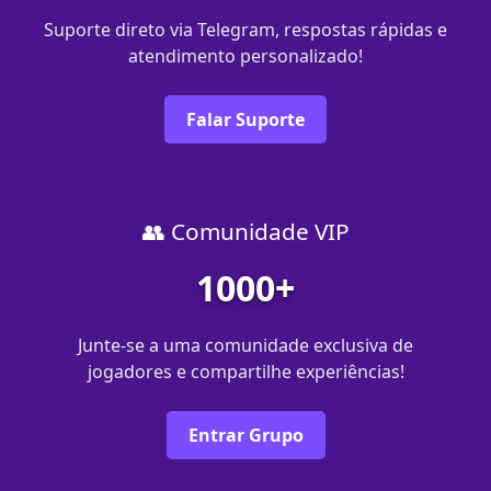
Suporte direto via Telegram, respostas rápidas e
atendimento personalizado!
Falar Suporte
👥 Comunidade VIP
1000+
Junte-se a uma comunidade exclusiva de
jogadores e compartilhe experiências!
Entrar Grupo