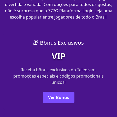
divertida e variada. Com opções para todos os gostos,
não é surpresa que o 777G Plataforma Login seja uma
escolha popular entre jogadores de todo o Brasil.
🎁 Bônus Exclusivos
VIP
Receba bônus exclusivos do Telegram,
promoções especiais e códigos promocionais
únicos!
Ver Bônus