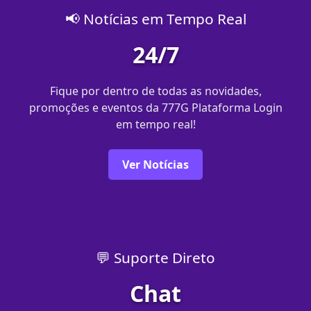
📢 Notícias em Tempo Real
24/7
Fique por dentro de todas as novidades,
promoções e eventos da 777G Plataforma Login
em tempo real!
Ver Notícias
💬 Suporte Direto
Chat