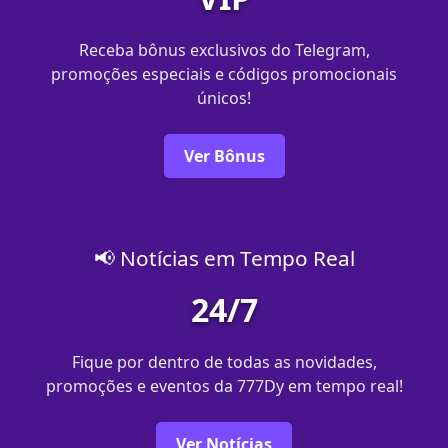
Receba bônus exclusivos do Telegram,
promoções especiais e códigos promocionais
únicos!
Ver Bônus
📢 Notícias em Tempo Real
24/7
Fique por dentro de todas as novidades,
promoções e eventos da 777Dy em tempo real!
Ver Notícias