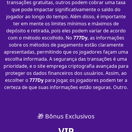
transações gratuitas, outros podem cobrar uma taxa
que pode impactar significativamente o saldo do
jogador ao longo do tempo. Além disso, é importante
ter em mente os limites mínimos e máximos de
depósito e retirada, pois eles podem variar de acordo
com o método escolhido. No
777Dy
, as informações
sobre os métodos de pagamento estão claramente
apresentadas, permitindo que os jogadores façam uma
escolha informada. A segurança das transações é uma
prioridade, e o site emprega criptografia avançada para
proteger os dados financeiros dos usuários. Assim, ao
escolher o
777Dy
para jogar, os jogadores podem ter a
certeza de que suas informações estão seguras. Outro.
🎁 Bônus Exclusivos
VIP