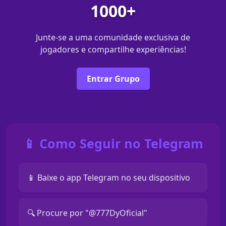
1000+
Junte-se a uma comunidade exclusiva de
jogadores e compartilhe experiências!
Entrar Grupo
📱 Como Seguir no Telegram
📱 Baixe o app Telegram no seu dispositivo
🔍 Procure por "@777DyOficial"