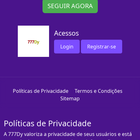
SEGUIR AGORA
Acessos
Login
Registrar-se
Políticas de Privacidade
Termos e Condições
Sitemap
Políticas de Privacidade
A 777Dy valoriza a privacidade de seus usuários e está