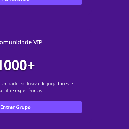
Comunidade VIP
1000+
unidade exclusiva de jogadores e
rtilhe experiências!
Entrar Grupo