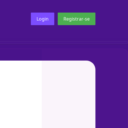
Login
Registrar-se