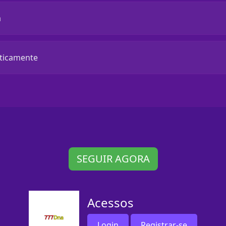
a
aticamente
SEGUIR AGORA
Acessos
Login
Registrar-se