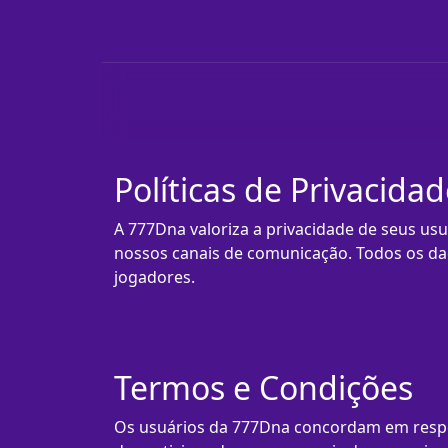
Políticas de Privacida
A 777Dna valoriza a privacidade de seus us
nossos canais de comunicação. Todos os dad
jogadores.
Termos e Condições
Os usuários da 777Dna concordam em respei