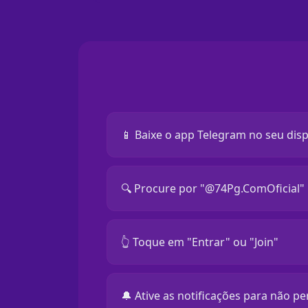
📱 Baixe o app Telegram no seu disp
🔍 Procure por "@74Pg.ComOficial"
👆 Toque em "Entrar" ou "Join"
🔔 Ative as notificações para não p