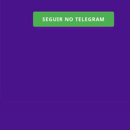
SEGUIR NO TELEGRAM