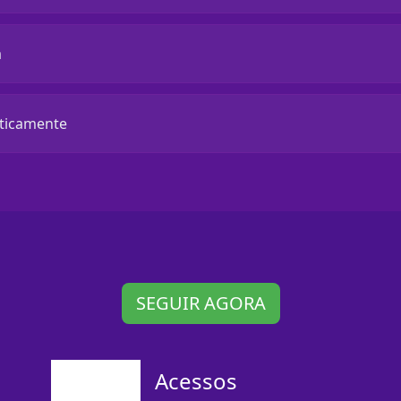
a
aticamente
SEGUIR AGORA
Acessos