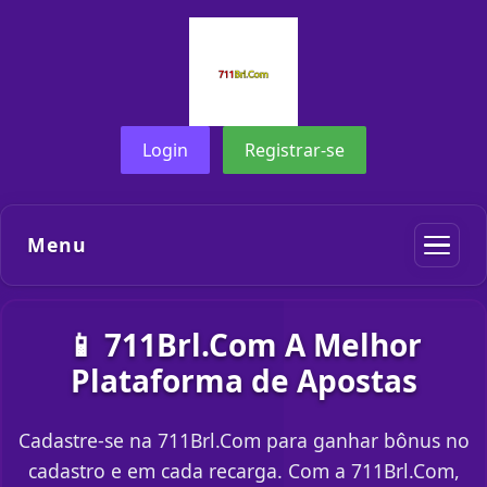
Login
Registrar-se
Menu
📱 711Brl.Com A Melhor
Plataforma de Apostas
Cadastre-se na 711Brl.Com para ganhar bônus no
cadastro e em cada recarga. Com a 711Brl.Com,