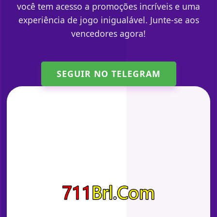
você tem acesso a promoções incríveis e uma
experiência de jogo inigualável. Junte-se aos
vencedores agora!
SEGUIR NO TELEGRAM