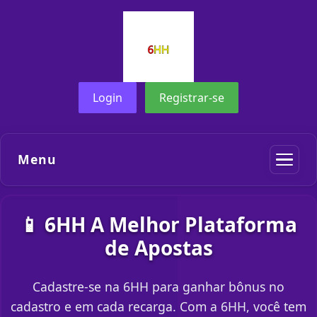
Login
Registrar-se
Menu
📱 6HH A Melhor Plataforma
de Apostas
Cadastre-se na 6HH para ganhar bônus no
cadastro e em cada recarga. Com a 6HH, você tem