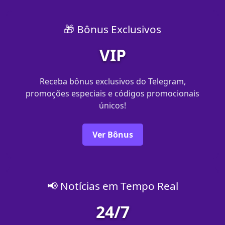
🎁 Bônus Exclusivos
VIP
Receba bônus exclusivos do Telegram,
promoções especiais e códigos promocionais
únicos!
Ver Bônus
📢 Notícias em Tempo Real
24/7