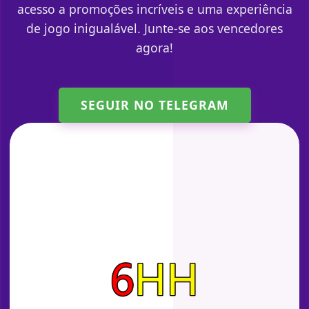
acesso a promoções incríveis e uma experiência
de jogo inigualável. Junte-se aos vencedores
agora!
SEGUIR NO TELEGRAM