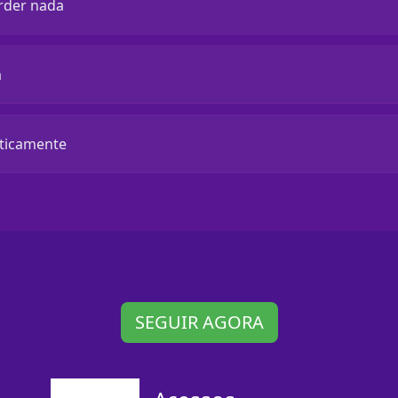
erder nada
a
aticamente
SEGUIR AGORA