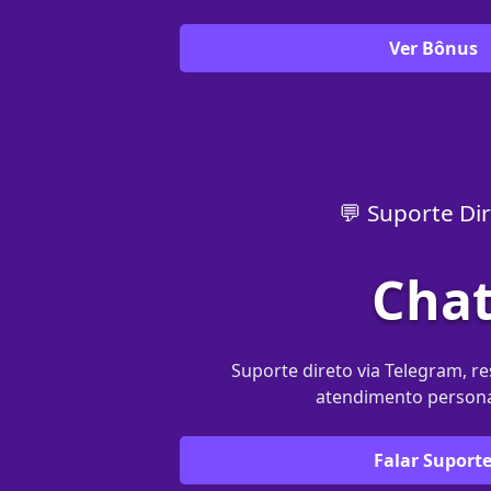
Ver Bônus
💬 Suporte Di
Cha
Suporte direto via Telegram, r
atendimento persona
Falar Suport