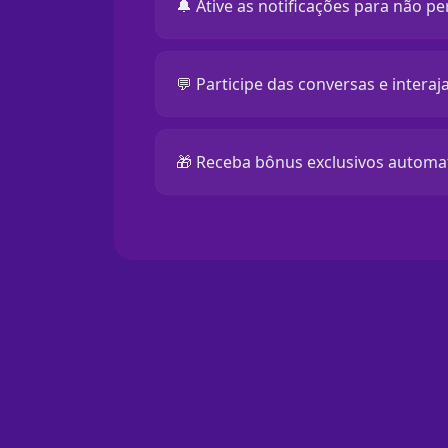
🔔 Ative as notificações para não p
💬 Participe das conversas e interaj
🎁 Receba bônus exclusivos autom