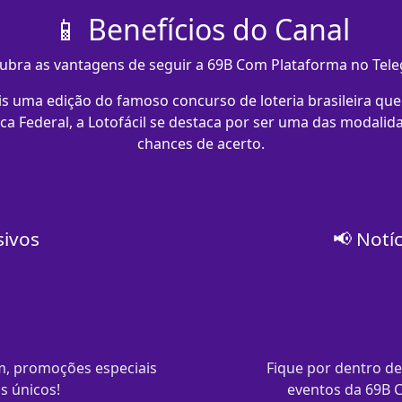
📱 Benefícios do Canal
ubra as vantagens de seguir a 69B Com Plataforma no Tel
is uma edição do famoso concurso de loteria brasileira que 
ca Federal, a Lotofácil se destaca por ser uma das modali
chances de acerto.
sivos
📢 Notí
m, promoções especiais
Fique por dentro d
s únicos!
eventos da 69B 