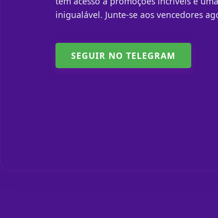
tem acesso a promoções incríveis e uma
inigualável. Junte-se aos vencedores ag
SEGUIR NO TELEGRAM