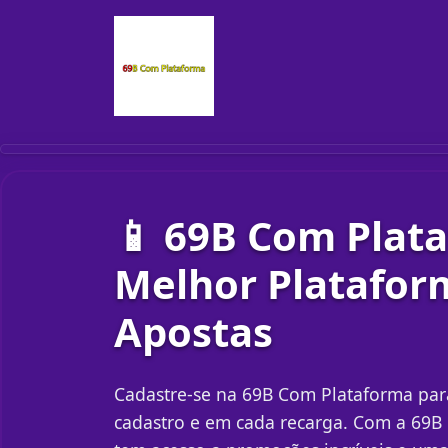
📱 69B Com Plat
Melhor Platafor
Apostas
Cadastre-se na 69B Com Plataforma pa
cadastro e em cada recarga. Com a 69B