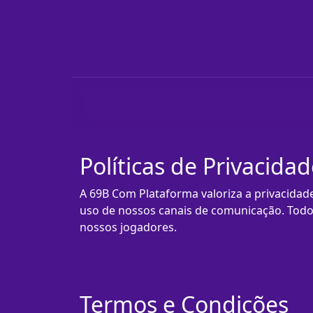
Políticas de Privacida
A 69B Com Plataforma valoriza a privacida
uso de nossos canais de comunicação. Todos
nossos jogadores.
Termos e Condições