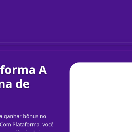
aforma A
ma de
ra ganhar bônus no
 Com Plataforma, você