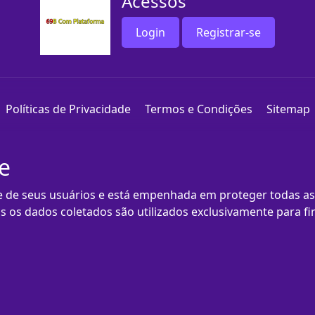
Acessos
Login
Registrar-se
Políticas de Privacidade
Termos e Condições
Sitemap
de
de de seus usuários e está empenhada em proteger todas as
 os dados coletados são utilizados exclusivamente para fi