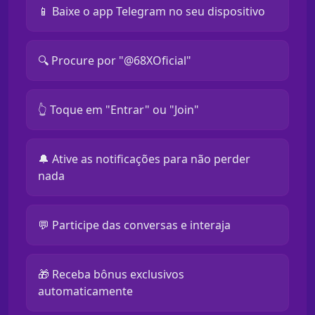
📱 Baixe o app Telegram no seu dispositivo
🔍 Procure por "@68XOficial"
👆 Toque em "Entrar" ou "Join"
🔔 Ative as notificações para não perder
nada
💬 Participe das conversas e interaja
🎁 Receba bônus exclusivos
automaticamente