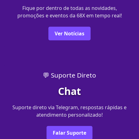
Fique por dentro de todas as novidades,
promoções e eventos da 68X em tempo real!
Ver Notícias
💬 Suporte Direto
Chat
Suporte direto via Telegram, respostas rápidas e
atendimento personalizado!
Falar Suporte