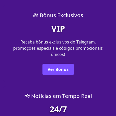
🎁 Bônus Exclusivos
VIP
Receba bônus exclusivos do Telegram,
promoções especiais e códigos promocionais
únicos!
Ver Bônus
📢 Notícias em Tempo Real
24/7