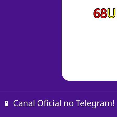
📱 Canal Oficial no Telegram!