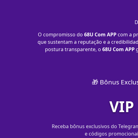
D
O compromisso do
68U Com APP
com a pr
que sustentam a reputação e a credibilida
postura transparente, o
68U Com APP
g
🎁 Bônus Exclu
VIP
Receba bônus exclusivos do Telegra
e códigos promocionai