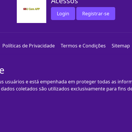
Acessos
Login
Registrar-se
Políticas de Privacidade
Termos e Condições
Sitemap
de
eus usuários e está empenhada em proteger todas as infor
dados coletados são utilizados exclusivamente para fins d