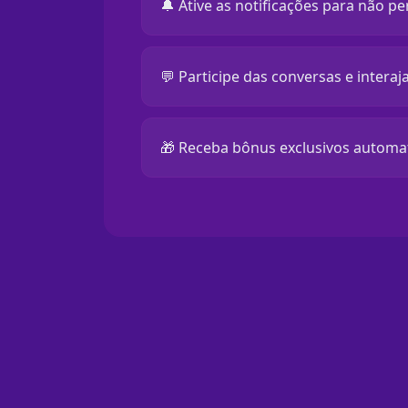
🔔 Ative as notificações para não p
💬 Participe das conversas e interaj
🎁 Receba bônus exclusivos autom