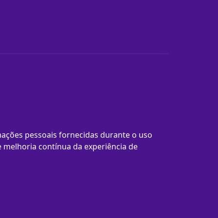
mações pessoais fornecidas durante o uso
e melhoria contínua da experiência de