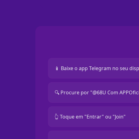
📱 Baixe o app Telegram no seu disp
🔍 Procure por "@68U Com APPOfici
👆 Toque em "Entrar" ou "Join"