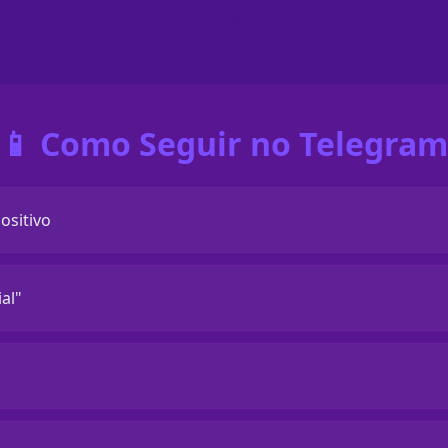
📱 Como Seguir no Telegram
ositivo
al"