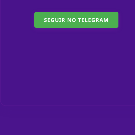
SEGUIR NO TELEGRAM