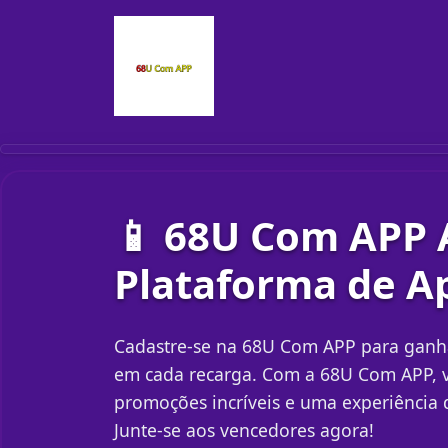
📱 68U Com APP 
Plataforma de A
Cadastre-se na 68U Com APP para ganh
em cada recarga. Com a 68U Com APP, v
promoções incríveis e uma experiência d
Junte-se aos vencedores agora!