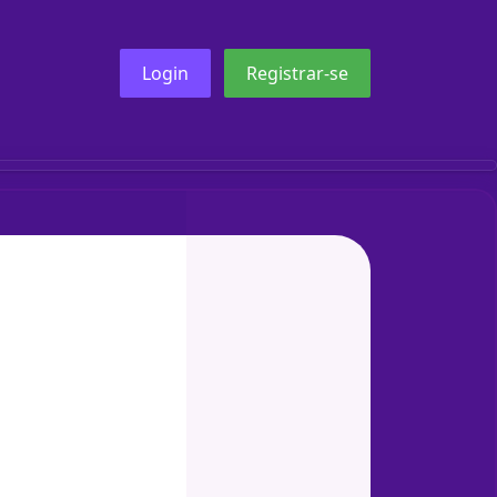
Login
Registrar-se