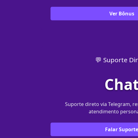
Ver Bônus
💬 Suporte Di
Cha
Suporte direto via Telegram, r
atendimento persona
Falar Suport