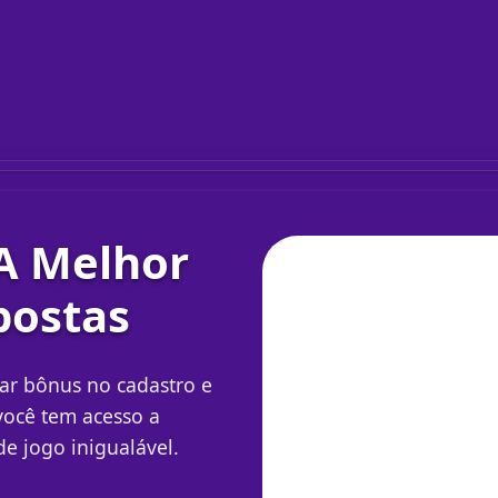
A Melhor
postas
ar bônus no cadastro e
ocê tem acesso a
e jogo inigualável.