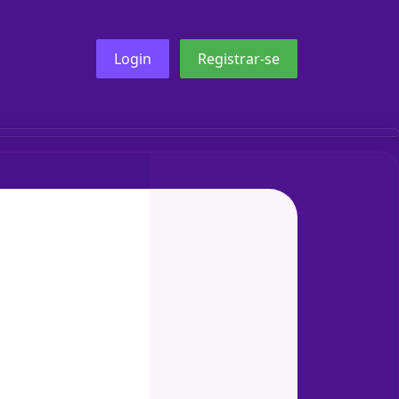
Login
Registrar-se