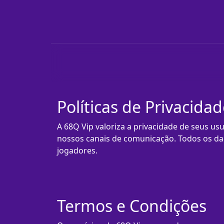
Políticas de Privacida
A 68Q Vip valoriza a privacidade de seus u
nossos canais de comunicação. Todos os dad
jogadores.
Termos e Condições