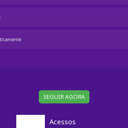
a
aticamente
SEGUIR AGORA
Acessos