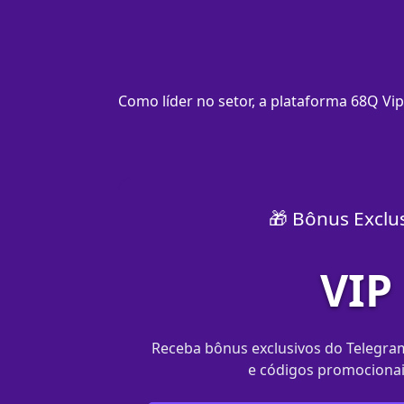
Como líder no setor, a plataforma 68Q Vip
🎁 Bônus Exclu
VIP
Receba bônus exclusivos do Telegra
e códigos promocionai