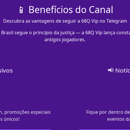
📱 Benefícios do Canal
Descubra as vantagens de seguir a 68Q Vip no Telegram
 Brasil segue o princípio da justiça — a 68Q Vip lança co
antigos jogadores.
sivos
📢 Notí
m, promoções especiais
Fique por dentro d
s únicos!
eventos d