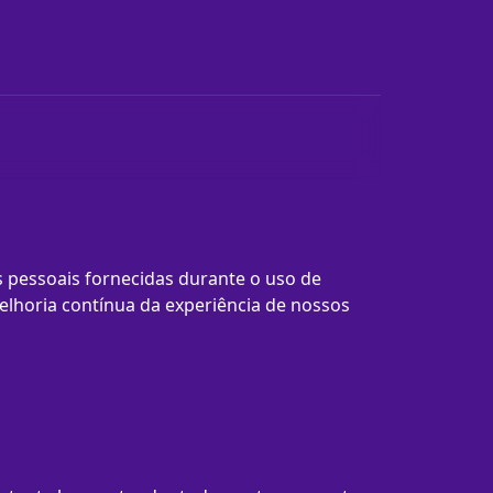
 pessoais fornecidas durante o uso de
elhoria contínua da experiência de nossos