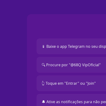
📱 Baixe o app Telegram no seu disp
🔍 Procure por "@68Q VipOficial"
👆 Toque em "Entrar" ou "Join"
🔔 Ative as notificações para não p