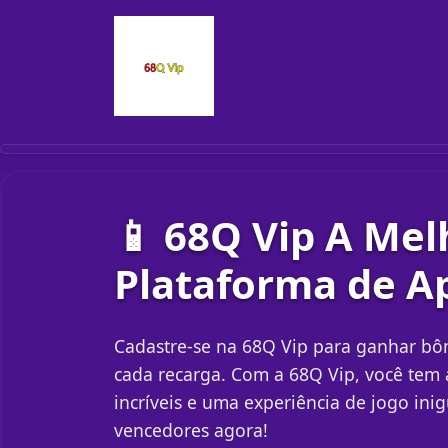
📱 68Q Vip A Mel
Plataforma de A
Cadastre-se na 68Q Vip para ganhar bô
cada recarga. Com a 68Q Vip, você tem
incríveis e uma experiência de jogo inig
vencedores agora!