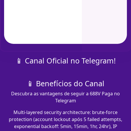
📱 Canal Oficial no Telegram!
📱 Benefícios do Canal
Descubra as vantagens de seguir a 688V Paga no
Telegram
Multi-layered security architecture: brute-force
protection (account lockout após 5 failed attempts,
exponential backoff: 5min, 15min, 1hr, 24hr), IP