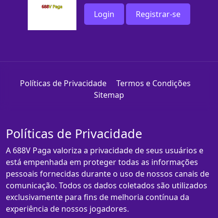
Login
Registrar-se
Políticas de Privacidade
Termos e Condições
Sitemap
Políticas de Privacidade
A 688V Paga valoriza a privacidade de seus usuários e
está empenhada em proteger todas as informações
pessoais fornecidas durante o uso de nossos canais de
comunicação. Todos os dados coletados são utilizados
exclusivamente para fins de melhoria contínua da
experiência de nossos jogadores.