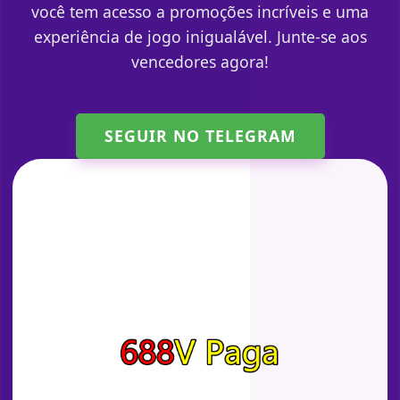
você tem acesso a promoções incríveis e uma
experiência de jogo inigualável. Junte-se aos
vencedores agora!
SEGUIR NO TELEGRAM