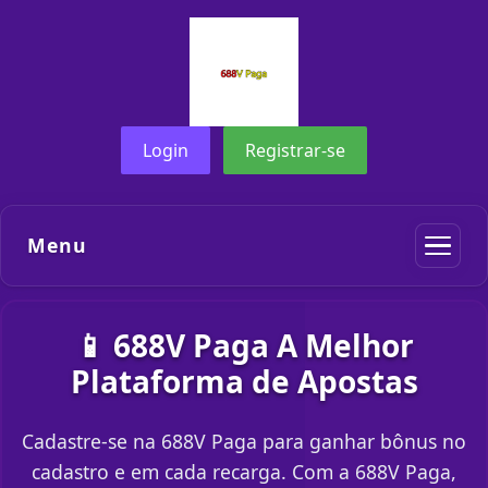
Login
Registrar-se
Menu
📱 688V Paga A Melhor
Plataforma de Apostas
Cadastre-se na 688V Paga para ganhar bônus no
cadastro e em cada recarga. Com a 688V Paga,