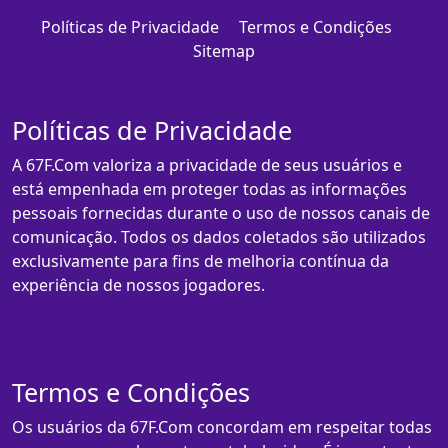
Políticas de Privacidade
Termos e Condições
Sitemap
Políticas de Privacidade
A 67F.Com valoriza a privacidade de seus usuários e
está empenhada em proteger todas as informações
pessoais fornecidas durante o uso de nossos canais de
comunicação. Todos os dados coletados são utilizados
exclusivamente para fins de melhoria contínua da
experiência de nossos jogadores.
Termos e Condições
Os usuários da 67F.Com concordam em respeitar todas