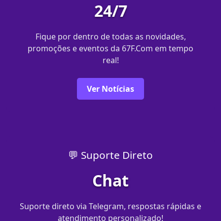
24/7
Fique por dentro de todas as novidades,
promoções e eventos da 67F.Com em tempo
real!
Ver Notícias
💬 Suporte Direto
Chat
Suporte direto via Telegram, respostas rápidas e
atendimento personalizado!