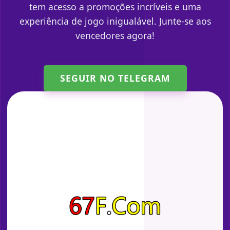
tem acesso a promoções incríveis e uma
experiência de jogo inigualável. Junte-se aos
vencedores agora!
SEGUIR NO TELEGRAM