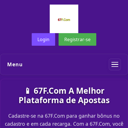
Login
Registrar-se
Menu
📱 67F.Com A Melhor
Plataforma de Apostas
Cadastre-se na 67F.Com para ganhar bônus no
cadastro e em cada recarga. Com a 67F.Com, você