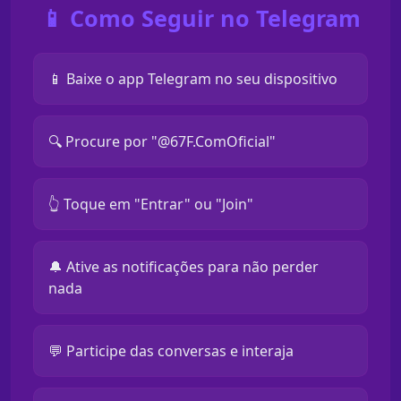
📱 Como Seguir no Telegram
📱 Baixe o app Telegram no seu dispositivo
🔍 Procure por "@67F.ComOficial"
👆 Toque em "Entrar" ou "Join"
🔔 Ative as notificações para não perder
nada
💬 Participe das conversas e interaja