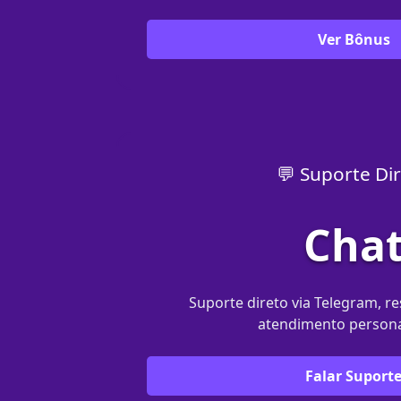
Ver Bônus
💬 Suporte Di
Cha
Suporte direto via Telegram, r
atendimento persona
Falar Suport