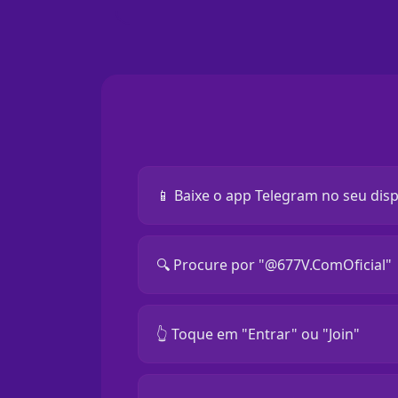
📱 Baixe o app Telegram no seu disp
🔍 Procure por "@677V.ComOficial"
👆 Toque em "Entrar" ou "Join"