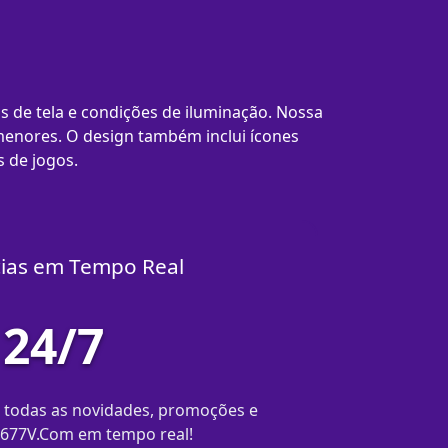
 de tela e condições de iluminação. Nossa
 menores. O design também inclui ícones
s de jogos.
cias em Tempo Real
24/7
e todas as novidades, promoções e
 677V.Com em tempo real!