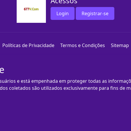
Acessos
Login
Registrar-se
Políticas de Privacidade
Termos e Condições
Sitemap
de
usuários e está empenhada em proteger todas as informaçõ
os coletados são utilizados exclusivamente para fins de m