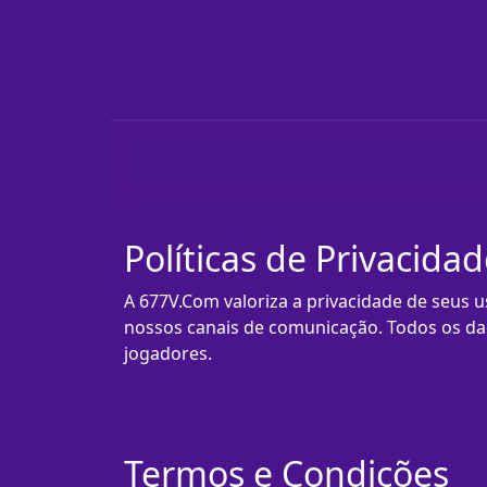
Políticas de Privacida
A 677V.Com valoriza a privacidade de seus 
nossos canais de comunicação. Todos os dad
jogadores.
Termos e Condições