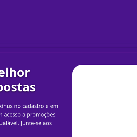
elhor
postas
bônus no cadastro e em
em acesso a promoções
ualável. Junte-se aos