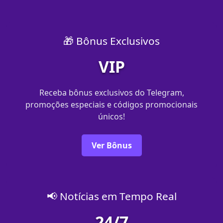
🎁 Bônus Exclusivos
VIP
Receba bônus exclusivos do Telegram,
promoções especiais e códigos promocionais
únicos!
Ver Bônus
📢 Notícias em Tempo Real
24/7