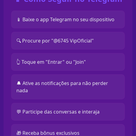
📱 Baixe o app Telegram no seu dispositivo
🔍 Procure por "@6745 VipOficial"
👆 Toque em "Entrar" ou "Join"
🔔 Ative as notificações para não perder
nada
💬 Participe das conversas e interaja
🎁 Receba bônus exclusivos