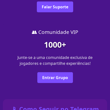
Falar Suporte
👥 Comunidade VIP
1000+
Junte-se a uma comunidade exclusiva de
jogadores e compartilhe experiências!
Entrar Grupo
📱 Como Seguir no Telegram