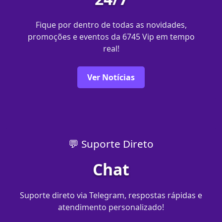
Fique por dentro de todas as novidades,
promoções e eventos da 6745 Vip em tempo
real!
Ver Notícias
💬 Suporte Direto
Chat
Suporte direto via Telegram, respostas rápidas e
atendimento personalizado!