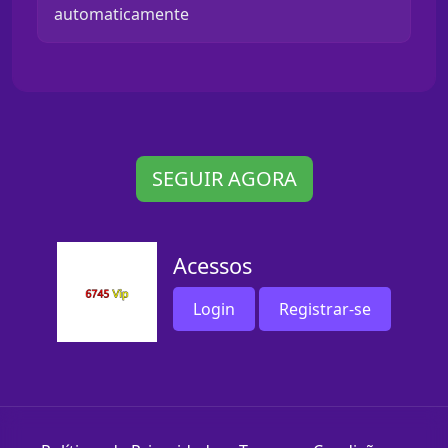
automaticamente
SEGUIR AGORA
Acessos
Login
Registrar-se