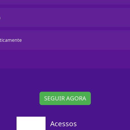
a
aticamente
SEGUIR AGORA
Acessos