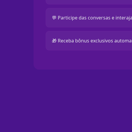
💬 Participe das conversas e interaj
🎁 Receba bônus exclusivos autom