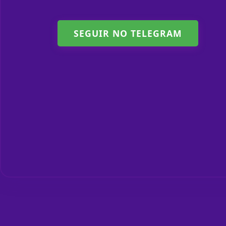
SEGUIR NO TELEGRAM