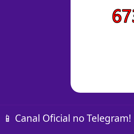
📱 Canal Oficial no Telegram!