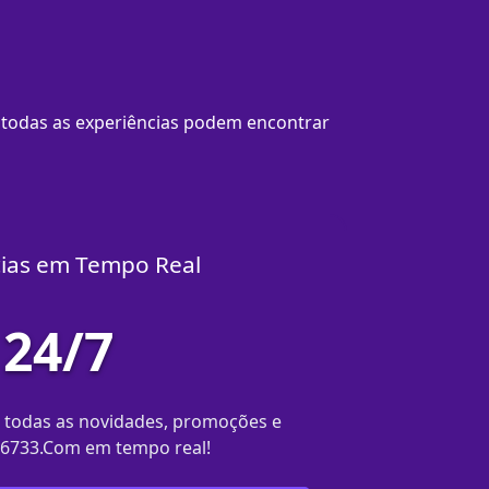
 todas as experiências podem encontrar
cias em Tempo Real
24/7
e todas as novidades, promoções e
 6733.Com em tempo real!