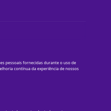
es pessoais fornecidas durante o uso de
elhoria contínua da experiência de nossos