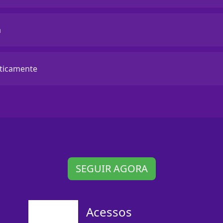
a
aticamente
SEGUIR AGORA
Acessos