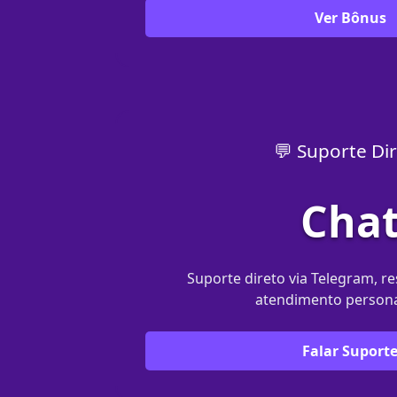
Ver Bônus
💬 Suporte Di
Cha
Suporte direto via Telegram, r
atendimento persona
Falar Suport