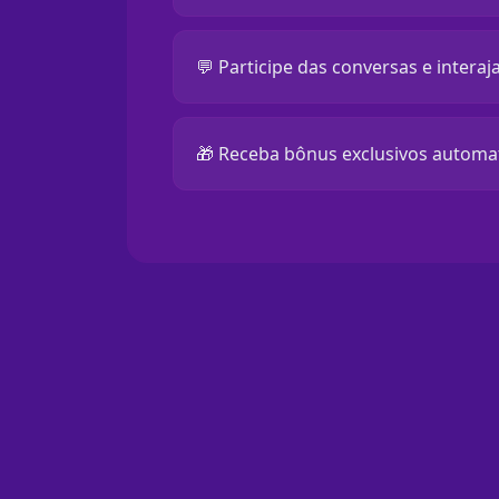
💬 Participe das conversas e interaj
🎁 Receba bônus exclusivos autom