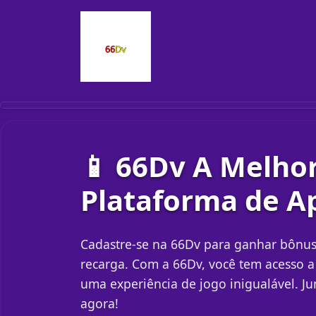
📱 66Dv A Melho
Plataforma de A
Cadastre-se na 66Dv para ganhar bônus
recarga. Com a 66Dv, você tem acesso a
uma experiência de jogo inigualável. J
agora!