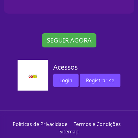
SEGUIR AGORA
Acessos
Login
Registrar-se
Políticas de Privacidade
Termos e Condições
Sitemap