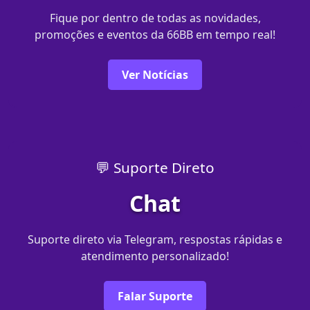
Fique por dentro de todas as novidades,
promoções e eventos da 66BB em tempo real!
Ver Notícias
💬 Suporte Direto
Chat
Suporte direto via Telegram, respostas rápidas e
atendimento personalizado!
Falar Suporte