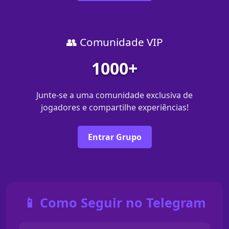
👥 Comunidade VIP
1000+
Junte-se a uma comunidade exclusiva de
jogadores e compartilhe experiências!
Entrar Grupo
📱 Como Seguir no Telegram