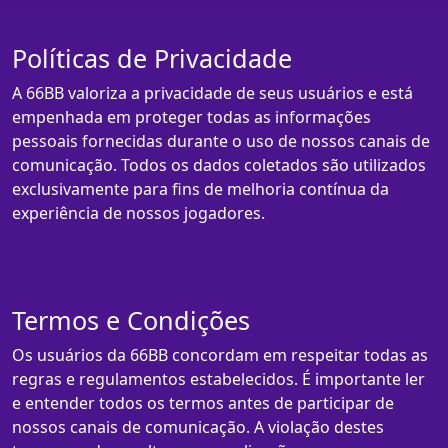
Políticas de Privacidade
A 66BB valoriza a privacidade de seus usuários e está
empenhada em proteger todas as informações
pessoais fornecidas durante o uso de nossos canais de
comunicação. Todos os dados coletados são utilizados
exclusivamente para fins de melhoria contínua da
experiência de nossos jogadores.
Termos e Condições
Os usuários da 66BB concordam em respeitar todas as
regras e regulamentos estabelecidos. É importante ler
e entender todos os termos antes de participar de
nossos canais de comunicação. A violação destes