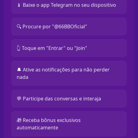
📱 Baixe o app Telegram no seu dispositivo
🔍 Procure por "@66BBOficial"
👆 Toque em "Entrar" ou "Join"
🔔 Ative as notificações para não perder
nada
💬 Participe das conversas e interaja
🎁 Receba bônus exclusivos
automaticamente