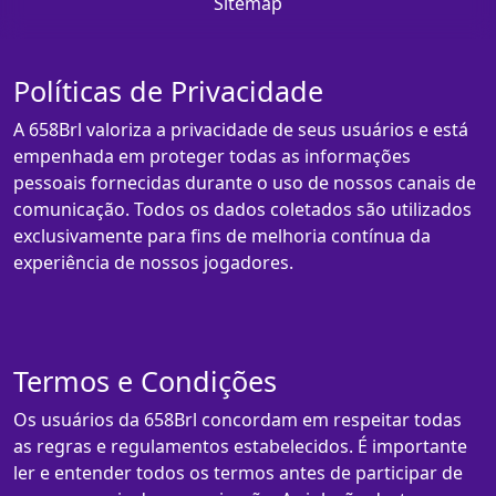
Sitemap
Políticas de Privacidade
A 658Brl valoriza a privacidade de seus usuários e está
empenhada em proteger todas as informações
pessoais fornecidas durante o uso de nossos canais de
comunicação. Todos os dados coletados são utilizados
exclusivamente para fins de melhoria contínua da
experiência de nossos jogadores.
Termos e Condições
Os usuários da 658Brl concordam em respeitar todas
as regras e regulamentos estabelecidos. É importante
ler e entender todos os termos antes de participar de