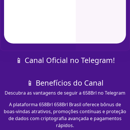
📱 Canal Oficial no Telegram!
📱 Benefícios do Canal
Descubra as vantagens de seguir a 658Brl no Telegram
A plataforma 658Brl 658Brl Brasil oferece bônus de
boas-vindas atrativos, promoções contínuas e proteção
de dados com criptografia avançada e pagamentos
rápidos.