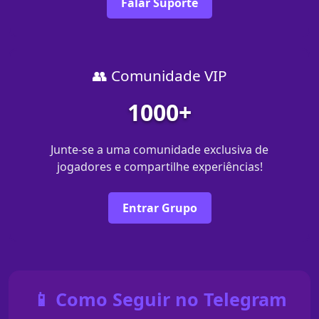
Falar Suporte
👥 Comunidade VIP
1000+
Junte-se a uma comunidade exclusiva de
jogadores e compartilhe experiências!
Entrar Grupo
📱 Como Seguir no Telegram