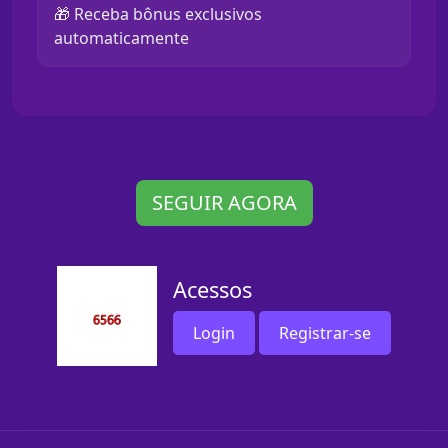
🎁 Receba bônus exclusivos
automaticamente
SEGUIR AGORA
Acessos
Login
Registrar-se