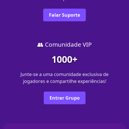
Falar Suporte
👥 Comunidade VIP
1000+
Junte-se a uma comunidade exclusiva de
jogadores e compartilhe experiências!
Entrar Grupo