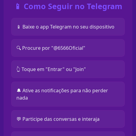
📱 Como Seguir no Telegram
📱 Baixe o app Telegram no seu dispositivo
🔍 Procure por "@6566Oficial"
👆 Toque em "Entrar" ou "Join"
🔔 Ative as notificações para não perder
nada
💬 Participe das conversas e interaja