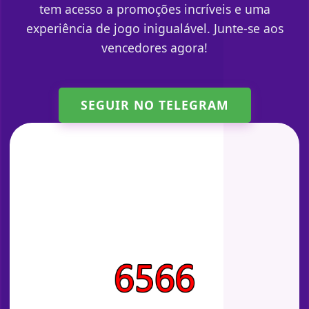
tem acesso a promoções incríveis e uma
experiência de jogo inigualável. Junte-se aos
vencedores agora!
SEGUIR NO TELEGRAM