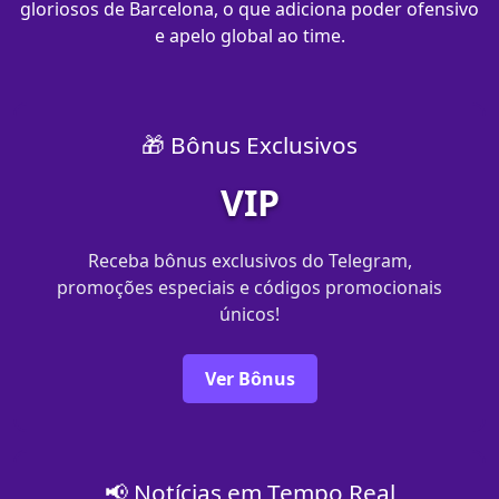
gloriosos de Barcelona, o que adiciona poder ofensivo
e apelo global ao time.
🎁 Bônus Exclusivos
VIP
Receba bônus exclusivos do Telegram,
promoções especiais e códigos promocionais
únicos!
Ver Bônus
📢 Notícias em Tempo Real