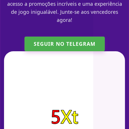
acesso a promoções incríveis e uma experiência
de jogo inigualável. Junte-se aos vencedores
agora!
SEGUIR NO TELEGRAM