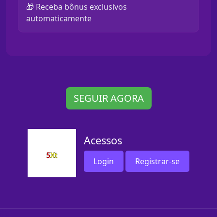
🎁 Receba bônus exclusivos
automaticamente
SEGUIR AGORA
Acessos
Login
Registrar-se