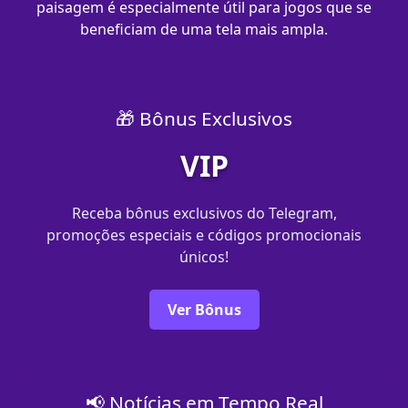
paisagem é especialmente útil para jogos que se
beneficiam de uma tela mais ampla.
🎁 Bônus Exclusivos
VIP
Receba bônus exclusivos do Telegram,
promoções especiais e códigos promocionais
únicos!
Ver Bônus
📢 Notícias em Tempo Real