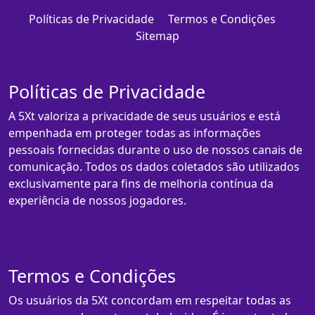
Políticas de Privacidade
Termos e Condições
Sitemap
Políticas de Privacidade
A 5Xt valoriza a privacidade de seus usuários e está
empenhada em proteger todas as informações
pessoais fornecidas durante o uso de nossos canais de
comunicação. Todos os dados coletados são utilizados
exclusivamente para fins de melhoria contínua da
experiência de nossos jogadores.
Termos e Condições
Os usuários da 5Xt concordam em respeitar todas as