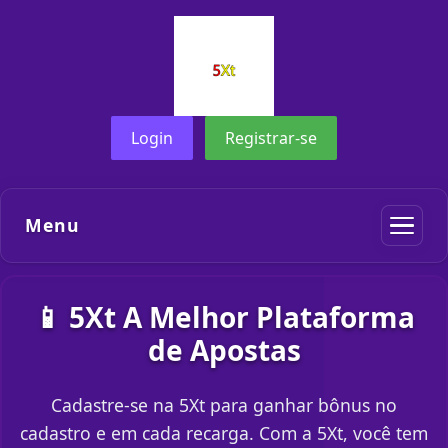
Login
Registrar-se
Menu
📱 5Xt A Melhor Plataforma
de Apostas
Cadastre-se na 5Xt para ganhar bônus no
cadastro e em cada recarga. Com a 5Xt, você tem