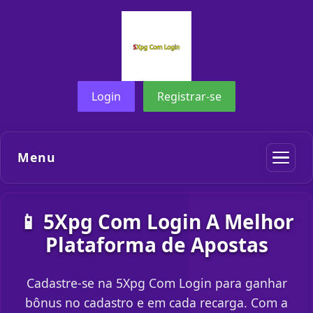
Login
Registrar-se
Menu
📱 5Xpg Com Login A Melhor
Plataforma de Apostas
Cadastre-se na 5Xpg Com Login para ganhar
bônus no cadastro e em cada recarga. Com a