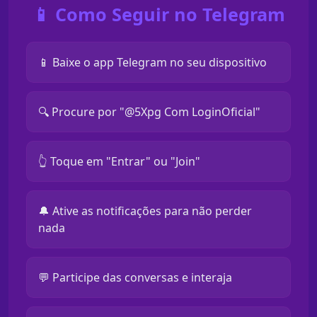
📱 Como Seguir no Telegram
📱 Baixe o app Telegram no seu dispositivo
🔍 Procure por "@5Xpg Com LoginOficial"
👆 Toque em "Entrar" ou "Join"
🔔 Ative as notificações para não perder
nada
💬 Participe das conversas e interaja