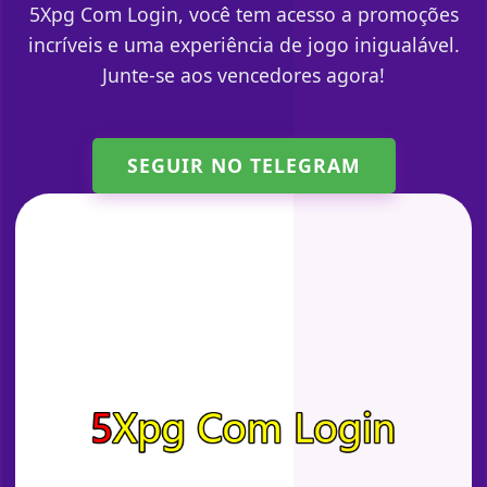
5Xpg Com Login, você tem acesso a promoções
incríveis e uma experiência de jogo inigualável.
Junte-se aos vencedores agora!
SEGUIR NO TELEGRAM