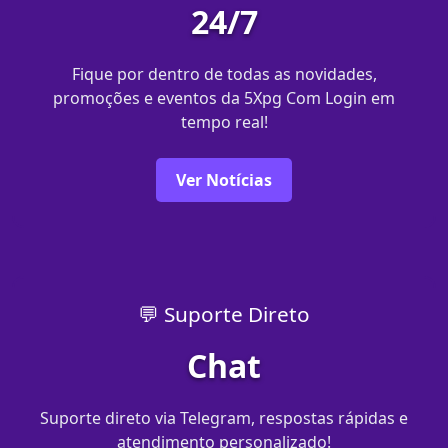
24/7
Fique por dentro de todas as novidades,
promoções e eventos da 5Xpg Com Login em
tempo real!
Ver Notícias
💬 Suporte Direto
Chat
Suporte direto via Telegram, respostas rápidas e
atendimento personalizado!