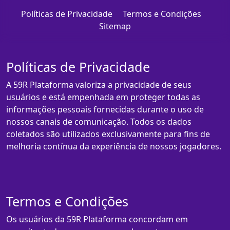
Políticas de Privacidade
Termos e Condições
Sitemap
Políticas de Privacidade
A 59R Plataforma valoriza a privacidade de seus
usuários e está empenhada em proteger todas as
informações pessoais fornecidas durante o uso de
nossos canais de comunicação. Todos os dados
coletados são utilizados exclusivamente para fins de
melhoria contínua da experiência de nossos jogadores.
Termos e Condições
Os usuários da 59R Plataforma concordam em