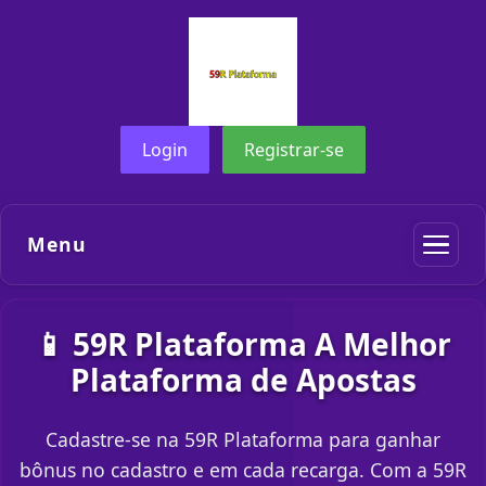
Login
Registrar-se
Menu
📱 59R Plataforma A Melhor
Plataforma de Apostas
Cadastre-se na 59R Plataforma para ganhar
bônus no cadastro e em cada recarga. Com a 59R