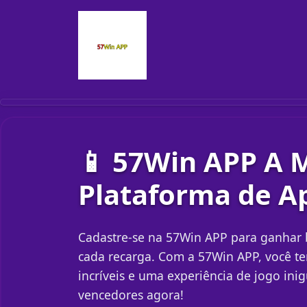
📱 57Win APP A 
Plataforma de A
Cadastre-se na 57Win APP para ganhar 
cada recarga. Com a 57Win APP, você t
incríveis e uma experiência de jogo inig
vencedores agora!