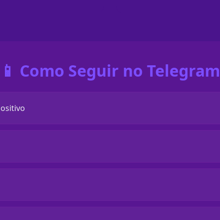
📱 Como Seguir no Telegram
ositivo