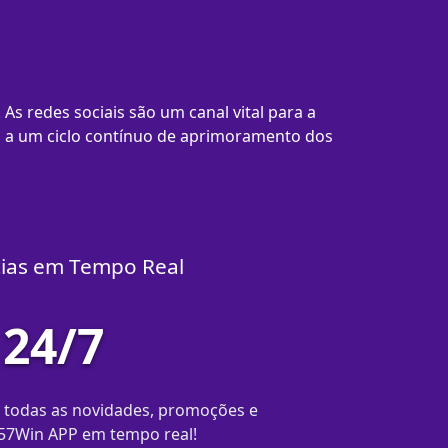
m
s redes sociais são um canal vital para a
o a um ciclo contínuo de aprimoramento dos
cias em Tempo Real
24/7
e todas as novidades, promoções e
57Win APP em tempo real!