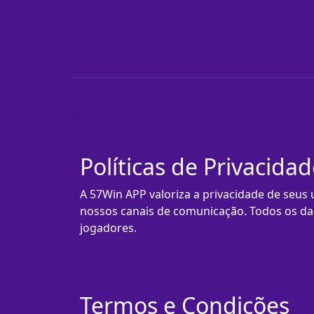
Políticas de Privacida
A 57Win APP valoriza a privacidade de seus
nossos canais de comunicação. Todos os dad
jogadores.
Termos e Condições