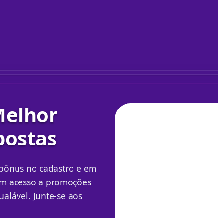
Melhor
postas
bônus no cadastro e em
em acesso a promoções
ualável. Junte-se aos