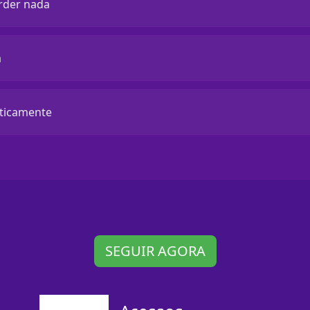
erder nada
a
aticamente
SEGUIR AGORA