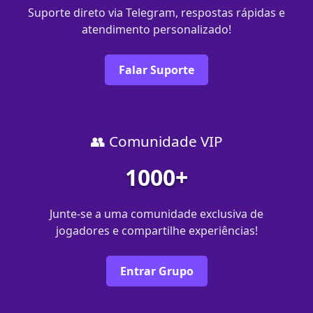
Suporte direto via Telegram, respostas rápidas e
atendimento personalizado!
Falar Suporte
👥 Comunidade VIP
1000+
Junte-se a uma comunidade exclusiva de
jogadores e compartilhe experiências!
Entrar Grupo