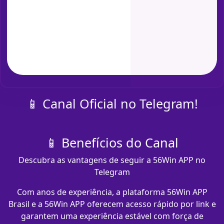
📱 Canal Oficial no Telegram!
📱 Benefícios do Canal
Descubra as vantagens de seguir a 56Win APP no
Telegram
Com anos de experiência, a plataforma 56Win APP
Brasil e a 56Win APP oferecem acesso rápido por link e
garantem uma experiência estável com força de