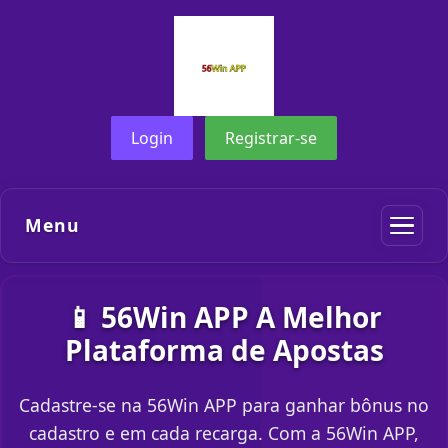
Login
Registrar-se
Menu
📱 56Win APP A Melhor
Plataforma de Apostas
Cadastre-se na 56Win APP para ganhar bônus no
cadastro e em cada recarga. Com a 56Win APP,