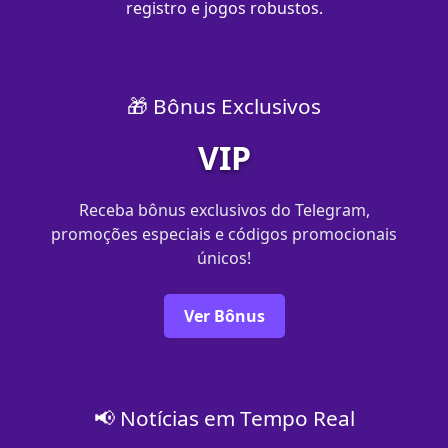
registro e jogos robustos.
🎁 Bônus Exclusivos
VIP
Receba bônus exclusivos do Telegram,
promoções especiais e códigos promocionais
únicos!
Ver Bônus
📢 Notícias em Tempo Real