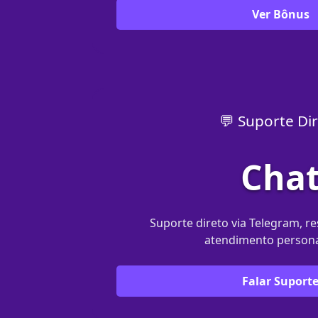
Ver Bônus
💬 Suporte Di
Cha
Suporte direto via Telegram, r
atendimento persona
Falar Suport