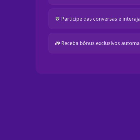
💬 Participe das conversas e interaj
🎁 Receba bônus exclusivos autom