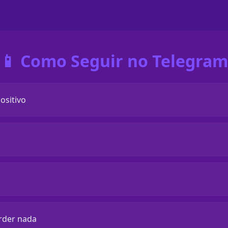
📱 Como Seguir no Telegram
ositivo
erder nada