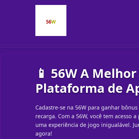
📱 56W A Melhor
Plataforma de A
Cadastre-se na 56W para ganhar bônus 
recarga. Com a 56W, você tem acesso a 
uma experiência de jogo inigualável. J
agora!