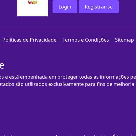
Login
Registrar-se
Políticas de Privacidade
Termos e Condições
Sitemap
de
rios e está empenhada em proteger todas as informações pe
tados são utilizados exclusivamente para fins de melhoria