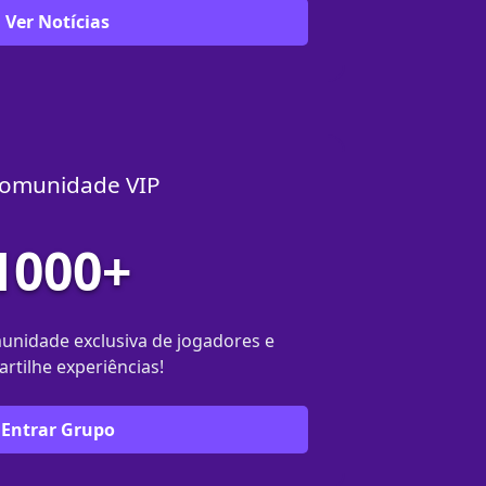
Ver Notícias
Comunidade VIP
1000+
unidade exclusiva de jogadores e
rtilhe experiências!
Entrar Grupo