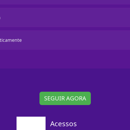
a
aticamente
SEGUIR AGORA
Acessos