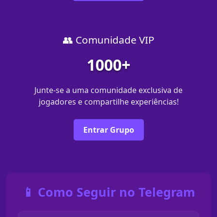
👥 Comunidade VIP
1000+
Junte-se a uma comunidade exclusiva de
jogadores e compartilhe experiências!
Entrar Grupo
📱 Como Seguir no Telegram