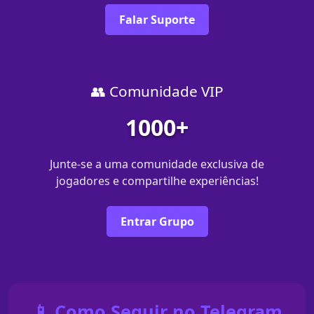
Falar Suporte
👥 Comunidade VIP
1000+
Junte-se a uma comunidade exclusiva de
jogadores e compartilhe experiências!
Entrar Grupo
📱 Como Seguir no Telegram