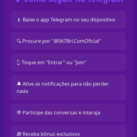
📱 Baixe o app Telegram no seu dispositivo
🔍 Procure por "@567Brl.ComOficial"
👆 Toque em "Entrar" ou "Join"
🔔 Ative as notificações para não perder
nada
💬 Participe das conversas e interaja
🎁 Receba bônus exclusivos