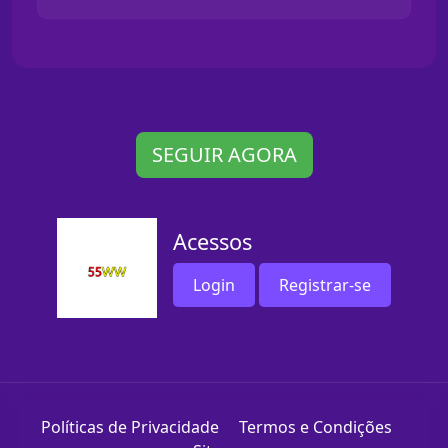
SEGUIR AGORA
Acessos
Login
Registrar-se
Políticas de Privacidade
Termos e Condições