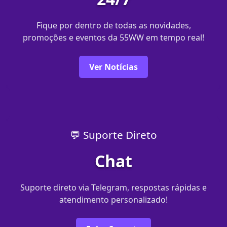
Fique por dentro de todas as novidades,
promoções e eventos da 55WW em tempo real!
Ver Notícias
💬 Suporte Direto
Chat
Suporte direto via Telegram, respostas rápidas e
atendimento personalizado!