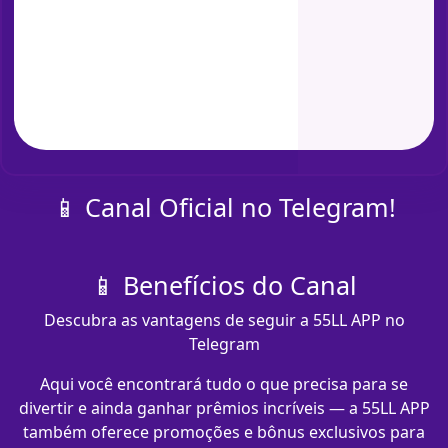
📱 Canal Oficial no Telegram!
📱 Benefícios do Canal
Descubra as vantagens de seguir a 55LL APP no
Telegram
Aqui você encontrará tudo o que precisa para se
divertir e ainda ganhar prêmios incríveis — a 55LL APP
também oferece promoções e bônus exclusivos para