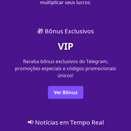
multiplicar seus lucros.
🎁 Bônus Exclusivos
VIP
Receba bônus exclusivos do Telegram,
promoções especiais e códigos promocionais
únicos!
Ver Bônus
📢 Notícias em Tempo Real