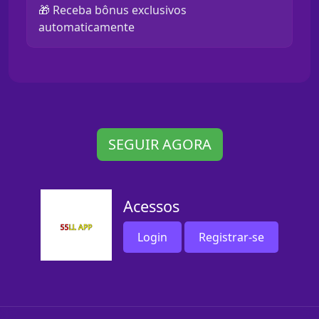
🎁 Receba bônus exclusivos
automaticamente
SEGUIR AGORA
Acessos
Login
Registrar-se