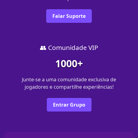
Falar Suporte
👥 Comunidade VIP
1000+
Junte-se a uma comunidade exclusiva de
jogadores e compartilhe experiências!
Entrar Grupo