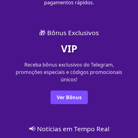
pagamentos rápidos.
🎁 Bônus Exclusivos
VIP
Receba bônus exclusivos do Telegram,
promoções especiais e códigos promocionais
únicos!
Ver Bônus
📢 Notícias em Tempo Real