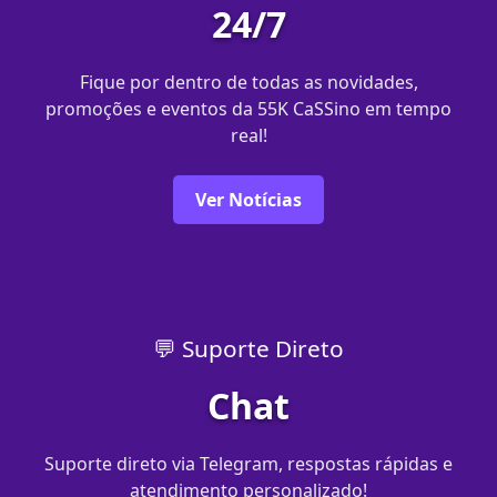
24/7
Fique por dentro de todas as novidades,
promoções e eventos da 55K CaSSino em tempo
real!
Ver Notícias
💬 Suporte Direto
Chat
Suporte direto via Telegram, respostas rápidas e
atendimento personalizado!