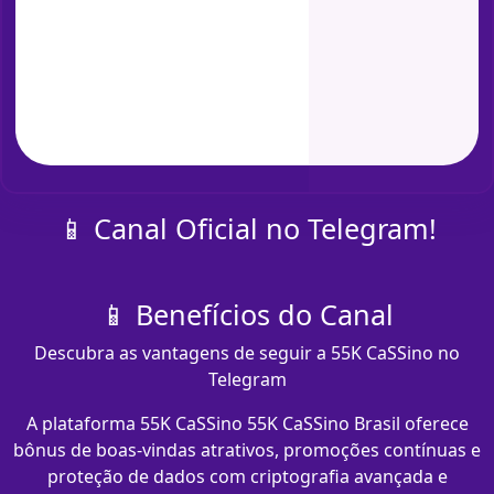
📱 Canal Oficial no Telegram!
📱 Benefícios do Canal
Descubra as vantagens de seguir a 55K CaSSino no
Telegram
A plataforma 55K CaSSino 55K CaSSino Brasil oferece
bônus de boas-vindas atrativos, promoções contínuas e
proteção de dados com criptografia avançada e