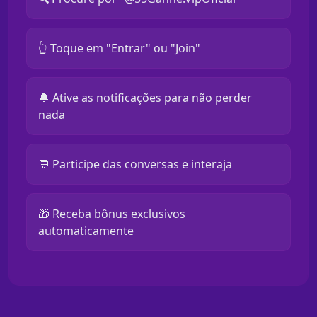
👆 Toque em "Entrar" ou "Join"
🔔 Ative as notificações para não perder
nada
💬 Participe das conversas e interaja
🎁 Receba bônus exclusivos
automaticamente