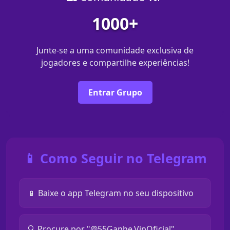
1000+
Junte-se a uma comunidade exclusiva de
jogadores e compartilhe experiências!
Entrar Grupo
📱 Como Seguir no Telegram
📱 Baixe o app Telegram no seu dispositivo
🔍 Procure por "@55Ganhe.VipOficial"