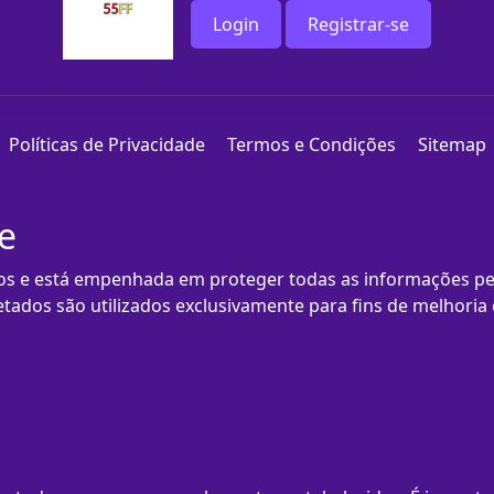
Login
Registrar-se
Políticas de Privacidade
Termos e Condições
Sitemap
de
rios e está empenhada em proteger todas as informações p
tados são utilizados exclusivamente para fins de melhoria