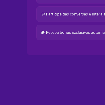
💬 Participe das conversas e interaj
🎁 Receba bônus exclusivos autom