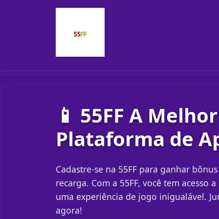
📱 55FF A Melhor
Plataforma de A
Cadastre-se na 55FF para ganhar bônus
recarga. Com a 55FF, você tem acesso a
uma experiência de jogo inigualável. J
agora!