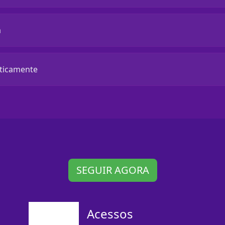
a
aticamente
SEGUIR AGORA
Acessos