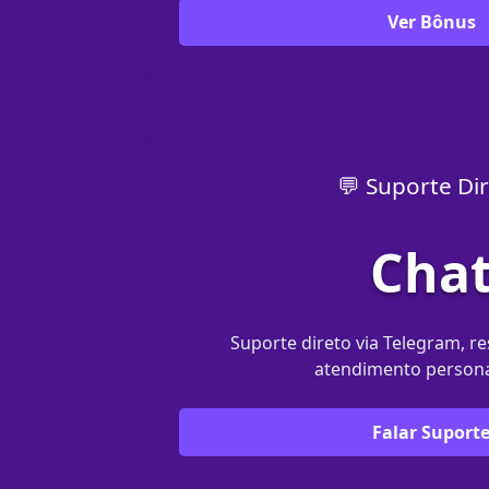
Ver Bônus
💬 Suporte Di
Cha
Suporte direto via Telegram, r
atendimento persona
Falar Suport