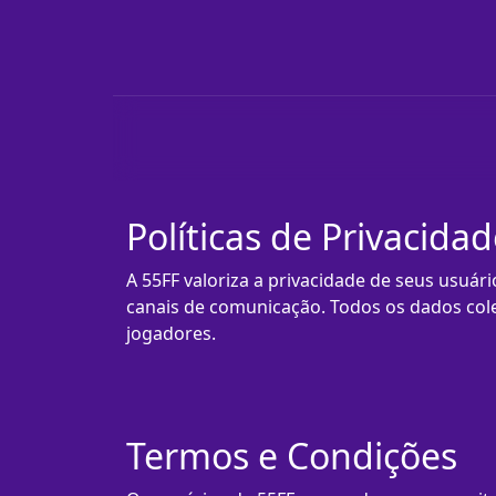
Políticas de Privacida
A 55FF valoriza a privacidade de seus usuá
canais de comunicação. Todos os dados cole
jogadores.
Termos e Condições