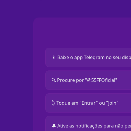
📱 Baixe o app Telegram no seu disp
🔍 Procure por "@55FFOficial"
👆 Toque em "Entrar" ou "Join"
🔔 Ative as notificações para não p