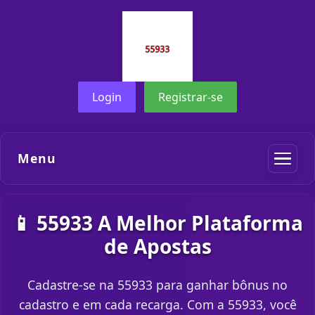
Login
Registrar-se
Menu
📱 55933 A Melhor Plataforma
de Apostas
Cadastre-se na 55933 para ganhar bônus no
cadastro e em cada recarga. Com a 55933, você