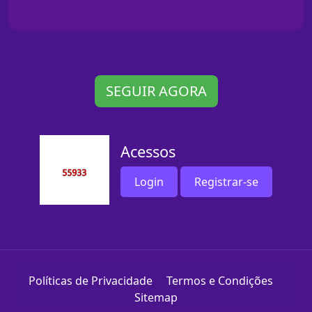
SEGUIR AGORA
Acessos
Login
Registrar-se
Políticas de Privacidade
Termos e Condições
Sitemap