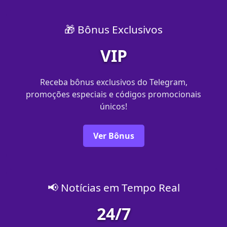
🎁 Bônus Exclusivos
VIP
Receba bônus exclusivos do Telegram,
promoções especiais e códigos promocionais
únicos!
Ver Bônus
📢 Notícias em Tempo Real
24/7