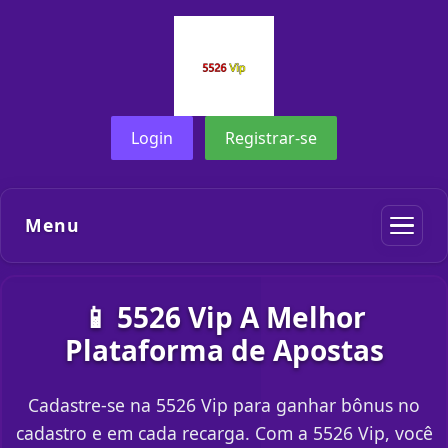
Login
Registrar-se
Menu
📱 5526 Vip A Melhor
Plataforma de Apostas
Cadastre-se na 5526 Vip para ganhar bônus no
cadastro e em cada recarga. Com a 5526 Vip, você