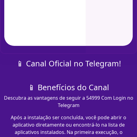
📱 Canal Oficial no Telegram!
📱 Benefícios do Canal
Descubra as vantagens de seguir a 54999 Com Login no
Telegram
Após a instalação ser concluída, você pode abrir o
aplicativo diretamente ou encontrá-lo na lista de
aplicativos instalados. Na primeira execução, o