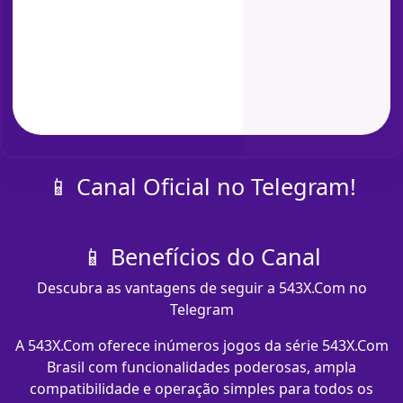
📱 Canal Oficial no Telegram!
📱 Benefícios do Canal
Descubra as vantagens de seguir a 543X.Com no
Telegram
A 543X.Com oferece inúmeros jogos da série 543X.Com
Brasil com funcionalidades poderosas, ampla
compatibilidade e operação simples para todos os