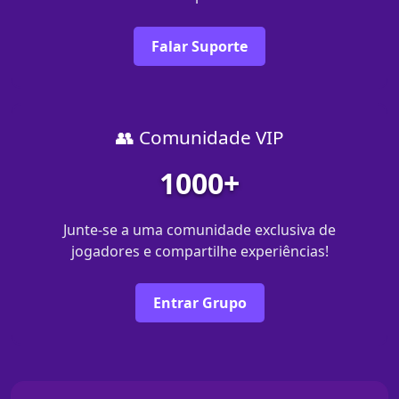
Falar Suporte
👥 Comunidade VIP
1000+
Junte-se a uma comunidade exclusiva de
jogadores e compartilhe experiências!
Entrar Grupo