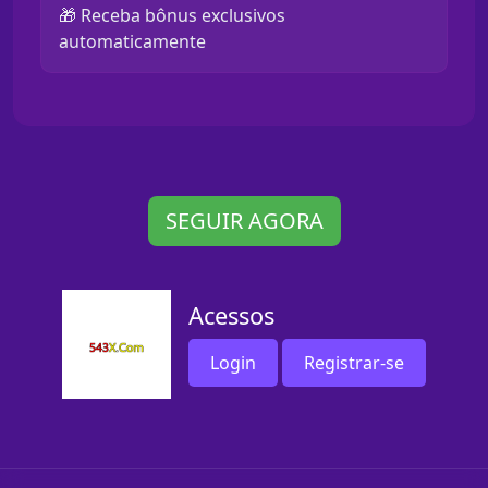
🎁 Receba bônus exclusivos
automaticamente
SEGUIR AGORA
Acessos
Login
Registrar-se