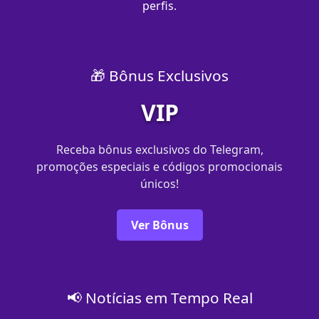
perfis.
🎁 Bônus Exclusivos
VIP
Receba bônus exclusivos do Telegram,
promoções especiais e códigos promocionais
únicos!
Ver Bônus
📢 Notícias em Tempo Real