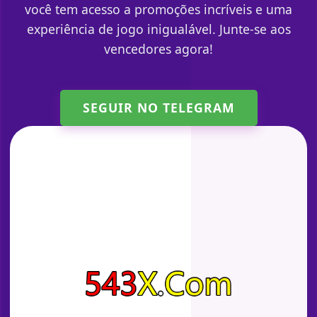
você tem acesso a promoções incríveis e uma
experiência de jogo inigualável. Junte-se aos
vencedores agora!
SEGUIR NO TELEGRAM