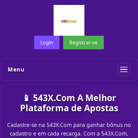
Login
Registrar-se
Menu
📱 543X.Com A Melhor
Plataforma de Apostas
Cadastre-se na 543X.Com para ganhar bônus no
cadastro e em cada recarga. Com a 543X.Com,