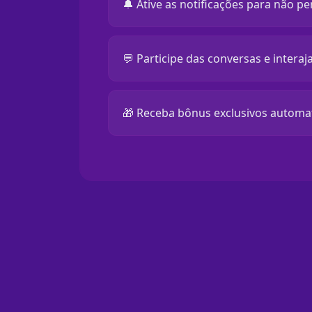
🔔 Ative as notificações para não p
💬 Participe das conversas e interaj
🎁 Receba bônus exclusivos autom