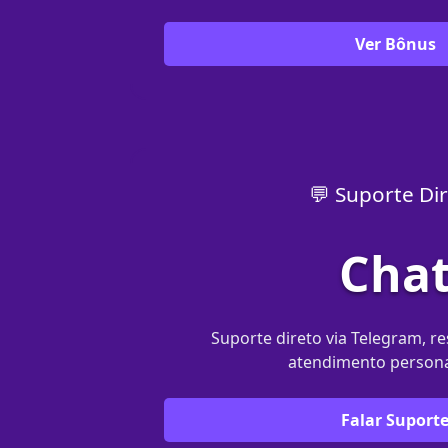
Ver Bônus
💬 Suporte Di
Cha
Suporte direto via Telegram, r
atendimento persona
Falar Suport