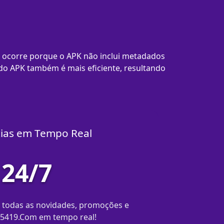
 ocorre porque o APK não inclui metadados
do APK também é mais eficiente, resultando
cias em Tempo Real
24/7
e todas as novidades, promoções e
 5419.Com em tempo real!