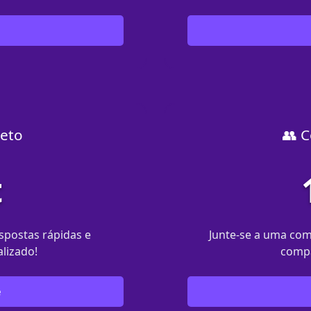
reto
👥 
t
espostas rápidas e
Junte-se a uma com
lizado!
compa
e