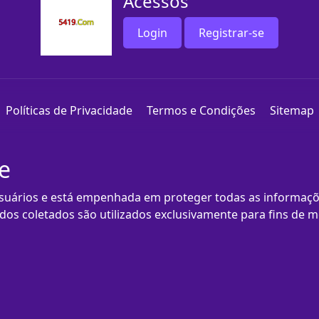
Acessos
Login
Registrar-se
Políticas de Privacidade
Termos e Condições
Sitemap
de
usuários e está empenhada em proteger todas as informaçõ
os coletados são utilizados exclusivamente para fins de m