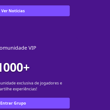
Ver Notícias
Comunidade VIP
1000+
unidade exclusiva de jogadores e
rtilhe experiências!
Entrar Grupo