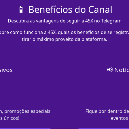
📱 Benefícios do Canal
Descubra as vantagens de seguir a 45X no Telegram
bre como funciona a 45X, quais os benefícios de se registrar
tirar o máximo proveito da plataforma.
sivos
📢 Notí
m, promoções especiais
Fique por dentro d
s únicos!
eventos