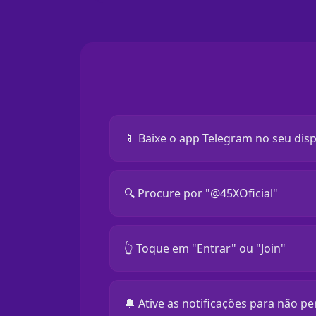
📱 Baixe o app Telegram no seu disp
🔍 Procure por "@45XOficial"
👆 Toque em "Entrar" ou "Join"
🔔 Ative as notificações para não p