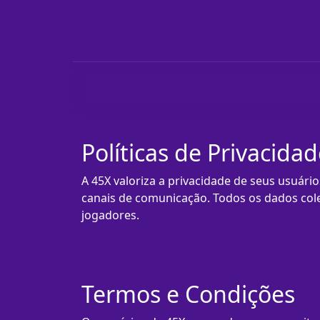
Políticas de Privacida
A 45X valoriza a privacidade de seus usuár
canais de comunicação. Todos os dados cole
jogadores.
Termos e Condições