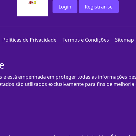
Login
Registrar-se
Políticas de Privacidade
Termos e Condições
Sitemap
de
ios e está empenhada em proteger todas as informações pe
tados são utilizados exclusivamente para fins de melhoria