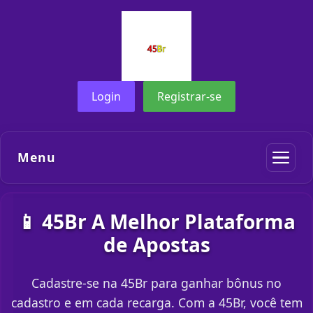
Login
Registrar-se
Menu
📱 45Br A Melhor Plataforma
de Apostas
Cadastre-se na 45Br para ganhar bônus no
cadastro e em cada recarga. Com a 45Br, você tem