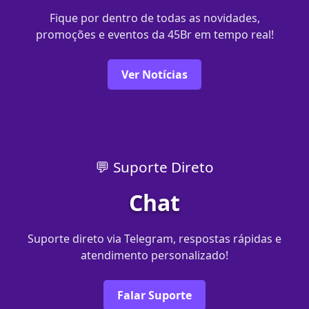
Fique por dentro de todas as novidades,
promoções e eventos da 45Br em tempo real!
Ver Notícias
💬 Suporte Direto
Chat
Suporte direto via Telegram, respostas rápidas e
atendimento personalizado!
Falar Suporte