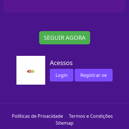
SEGUIR AGORA
Acessos
Login
Registrar-se
Políticas de Privacidade
Termos e Condições
Sitemap