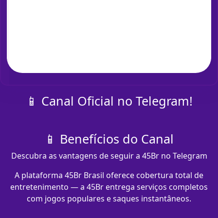
📱 Canal Oficial no Telegram!
📱 Benefícios do Canal
Descubra as vantagens de seguir a 45Br no Telegram
A plataforma 45Br Brasil oferece cobertura total de
entretenimento — a 45Br entrega serviços completos
com jogos populares e saques instantâneos.