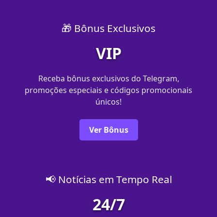
🎁 Bônus Exclusivos
VIP
Receba bônus exclusivos do Telegram,
promoções especiais e códigos promocionais
únicos!
Ver Bônus
📢 Notícias em Tempo Real
24/7