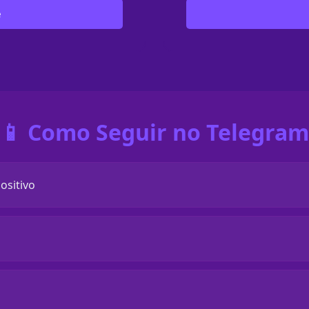
e
📱 Como Seguir no Telegram
ositivo