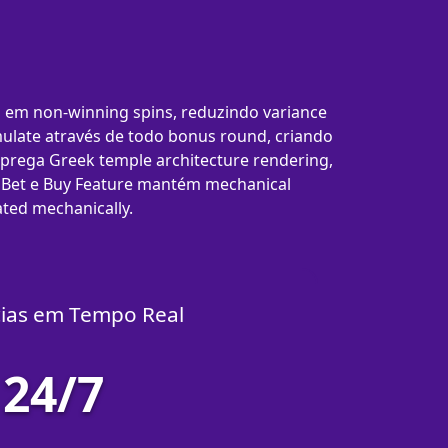
o em non-winning spins, reduzindo variance
umulate através de todo bonus round, criando
emprega Greek temple architecture rendering,
te Bet e Buy Feature mantém mechanical
ated mechanically.
cias em Tempo Real
24/7