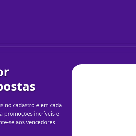
or
postas
s no cadastro e em cada
a promoções incríveis e
unte-se aos vencedores