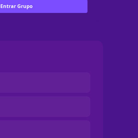
Entrar Grupo