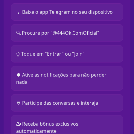
📱 Baixe o app Telegram no seu dispositivo
🔍 Procure por "@444Ok.ComOficial"
👆 Toque em "Entrar" ou "Join"
🔔 Ative as notificações para não perder
nada
💬 Participe das conversas e interaja
🎁 Receba bônus exclusivos
automaticamente