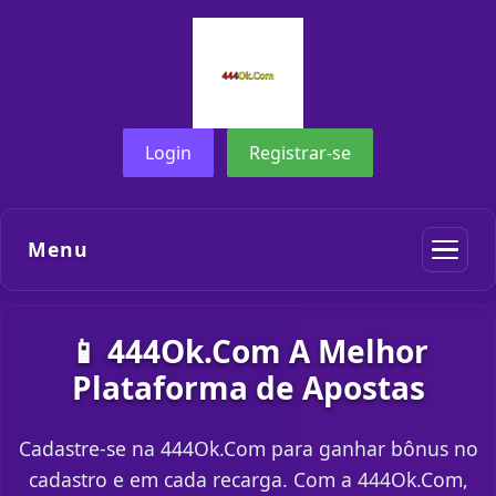
Login
Registrar-se
Menu
📱 444Ok.Com A Melhor
Plataforma de Apostas
Cadastre-se na 444Ok.Com para ganhar bônus no
cadastro e em cada recarga. Com a 444Ok.Com,