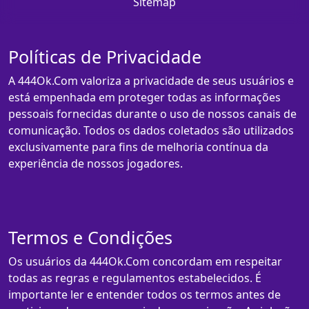
Sitemap
Políticas de Privacidade
A 444Ok.Com valoriza a privacidade de seus usuários e
está empenhada em proteger todas as informações
pessoais fornecidas durante o uso de nossos canais de
comunicação. Todos os dados coletados são utilizados
exclusivamente para fins de melhoria contínua da
experiência de nossos jogadores.
Termos e Condições
Os usuários da 444Ok.Com concordam em respeitar
todas as regras e regulamentos estabelecidos. É
importante ler e entender todos os termos antes de