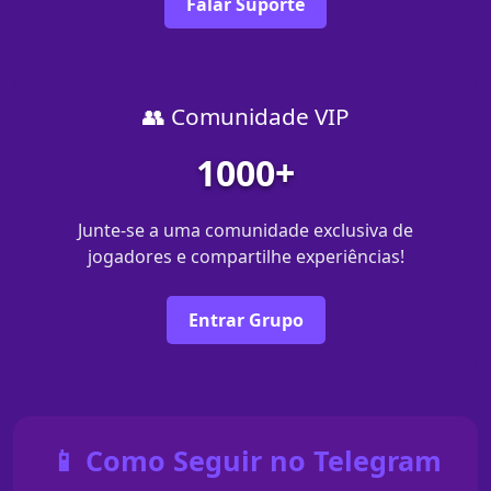
Falar Suporte
👥 Comunidade VIP
1000+
Junte-se a uma comunidade exclusiva de
jogadores e compartilhe experiências!
Entrar Grupo
📱 Como Seguir no Telegram