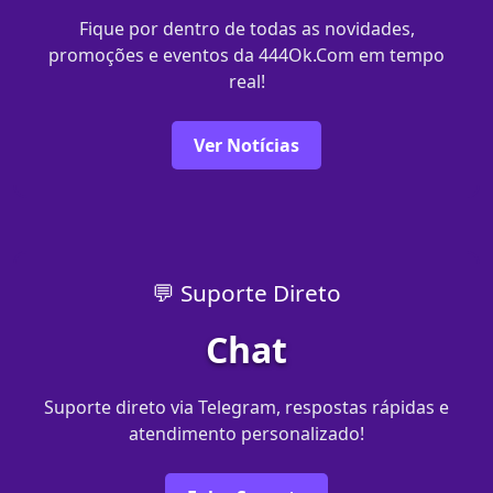
Fique por dentro de todas as novidades,
promoções e eventos da 444Ok.Com em tempo
real!
Ver Notícias
💬 Suporte Direto
Chat
Suporte direto via Telegram, respostas rápidas e
atendimento personalizado!