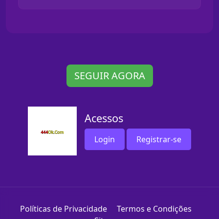
SEGUIR AGORA
Acessos
Login
Registrar-se
Políticas de Privacidade
Termos e Condições