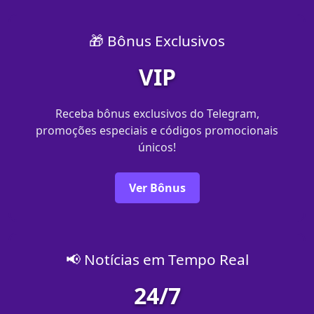
🎁 Bônus Exclusivos
VIP
Receba bônus exclusivos do Telegram,
promoções especiais e códigos promocionais
únicos!
Ver Bônus
📢 Notícias em Tempo Real
24/7